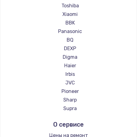
Ремонт телевизоров Hyundai
Toshiba
Ремонт телевизоров Doffler
Xiaomi
Ремонт телевизоров Hiper
BBK
Ремонт телевизоров Grundig
Panasonic
Ремонт телевизоров HITACHI
BQ
Ремонт телевизоров Konka
DEXP
Ремонт телевизоров RED solution
Digma
Ремонт телевизоров Thomson
Haier
Ремонт телевизоров Yandex
Irbis
Ремонт телевизоров National
JVC
Ремонт телевизоров iFFALCON
Pioneer
Ремонт телевизоров Tuvio
Sharp
Ремонт телевизоров Nord
Supra
Ремонт телевизоров Carrera
Aiwa
О сервисе
Ремонт телевизоров BenQ
Hisense
Daewoo
Цены на ремонт