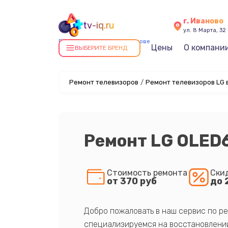
г. Иваново
tv-iq.ru
ул. 8 Марта, 32
Ремонт телевизоров в Иванове
Цены
О компани
ВЫБЕРИТЕ БРЕНД
Ремонт телевизоров
/
Ремонт телевизоров LG 
Ремонт LG OLED
Стоимость ремонта
Ски
от 370 руб
до 
Добро пожаловать в наш сервис по ре
специализируемся на восстановлении