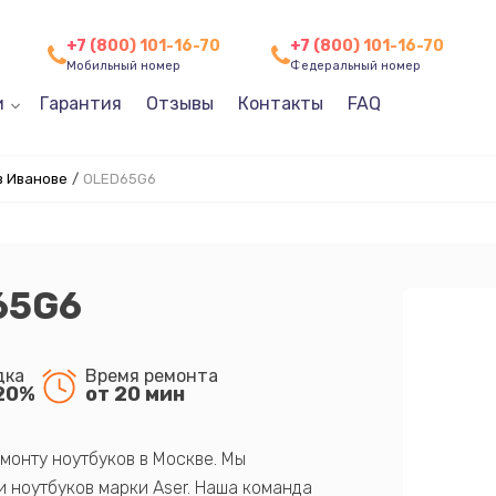
+7 (800) 101-16-70
+7 (800) 101-16-70
Мобильный номер
Федеральный номер
и
Гарантия
Отзывы
Контакты
FAQ
в Иванове
/
OLED65G6
65G6
дка
Время ремонта
20%
от 20 мин
монту ноутбуков в Москве. Мы
 ноутбуков марки Aser. Наша команда