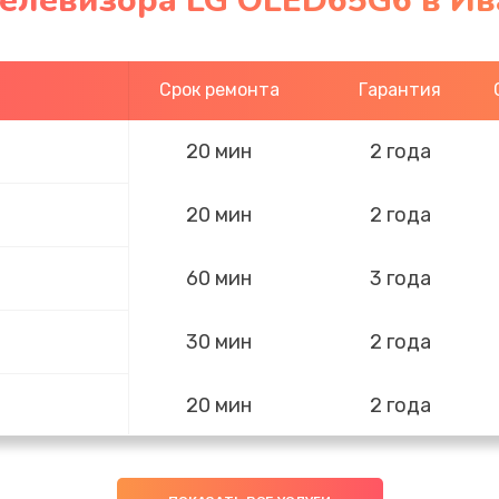
телевизора LG OLED65G6 в И
Срок ремонта
Гарантия
20 мин
2 года
20 мин
2 года
60 мин
3 года
30 мин
2 года
20 мин
2 года
50 мин
3 года