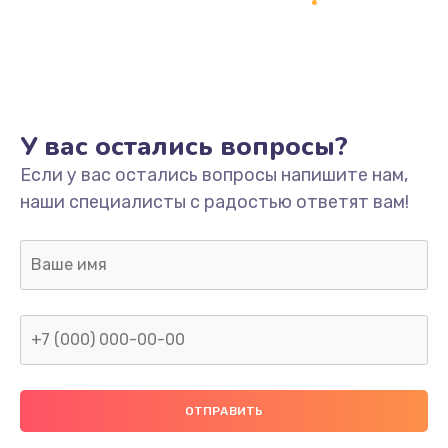
Заказать
Ремонт платы
800 руб.
Заказать
У вас остались вопросы?
Не включается
Если у вас остались вопросы напишите нам,
наши специалисты с радостью ответят вам!
1400 руб.
Заказать
Нет звука
800 руб.
Заказать
Не видит флешку
400 руб.