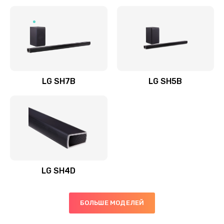
Заказать
Полная профилактика вертикального пылесоса
1400 руб.
Заказать
LG SH7B
LG SH5B
Пайка конденсаторов
1400 руб.
Заказать
Ремонт электронного блока управления
1900 руб.
LG SH4D
Заказать
БОЛЬШЕ МОДЕЛЕЙ
Ремонт или замена двигателя