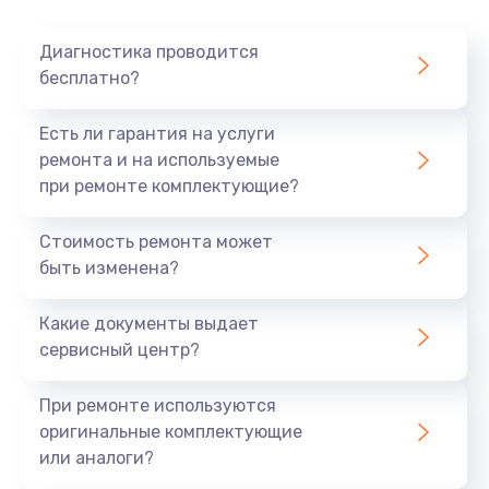
Очень тихо играет
Диагностика проводится
700 руб.
бесплатно?
Заказать
Есть ли гарантия на услуги
Не заряжается
ремонта и на используемые
при ремонте комплектующие?
800 руб.
Заказать
Стоимость ремонта может
быть изменена?
Замена кнопок
490 руб.
Какие документы выдает
сервисный центр?
Заказать
При ремонте используются
Восстановление после попадания влаги
оригинальные комплектующие
790 руб.
или аналоги?
Заказать