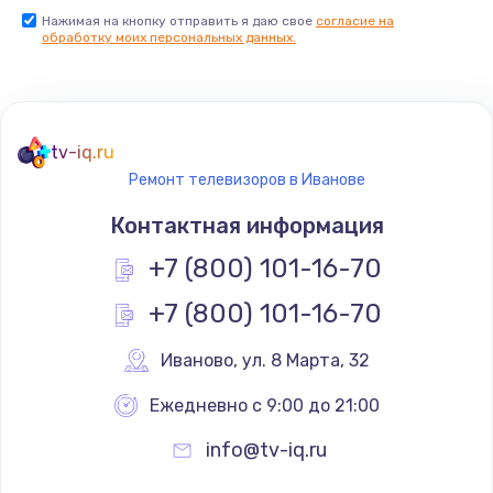
Нажимая на кнопку отправить я даю свое
согласие на
Заказать
обработку моих персональных данных.
Не реагирует на кнопки
700 руб.
tv-iq.ru
Заказать
Ремонт телевизоров в Иванове
Не сопряжается с устройством
Контактная информация
900 руб.
+7 (800) 101-16-70
Заказать
+7 (800) 101-16-70
Помехи и искажение звука
Иваново
,
 ул. 8 Марта, 32
900 руб.
Ежедневно с 9:00 до 21:00
Заказать
info@tv-iq.ru
Не работает