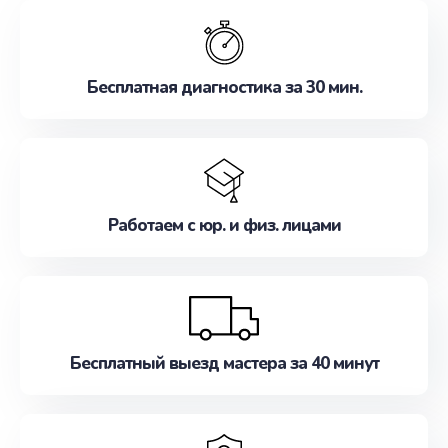
обслуживание, удовлетворяя их потребности
наилучшим образом. Не медлите записаться на
ремонт уже сейчас!
Бесплатная диагностика за 30 мин.
Работаем с юр. и физ. лицами
Бесплатный выезд мастера за 40 минут