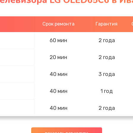
телевизора LG OLED65C6 в Ив
Срок ремонта
Гарантия
60 мин
2 года
20 мин
2 года
40 мин
3 года
40 мин
1 год
40 мин
2 года
40 мин
1 год