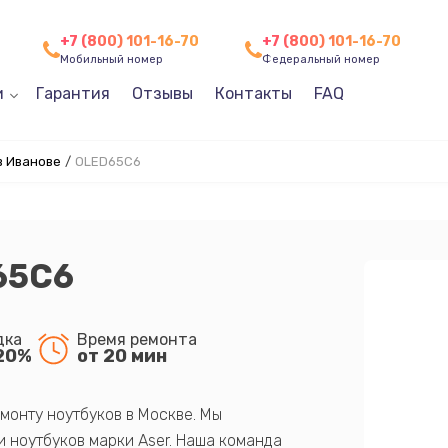
+7 (800) 101-16-70
+7 (800) 101-16-70
Мобильный номер
Федеральный номер
и
Гарантия
Отзывы
Контакты
FAQ
в Иванове
/
OLED65C6
65C6
дка
Время ремонта
20%
от 20 мин
монту ноутбуков в Москве. Мы
 ноутбуков марки Aser. Наша команда