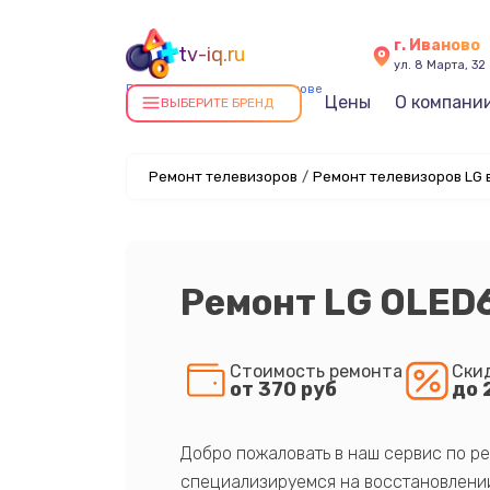
г. Иваново
tv-iq.ru
ул. 8 Марта, 32
Ремонт телевизоров в Иванове
Цены
О компани
ВЫБЕРИТЕ БРЕНД
Ремонт телевизоров
/
Ремонт телевизоров LG 
Ремонт LG OLED
Стоимость ремонта
Ски
от 370 руб
до 
Добро пожаловать в наш сервис по ре
специализируемся на восстановлении