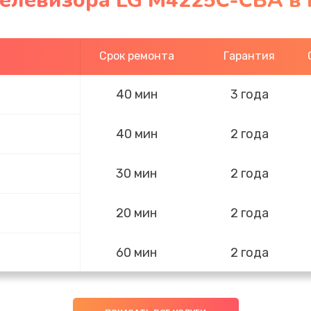
телевизора LG M4225C-CBA в
Срок ремонта
Гарантия
40 мин
3 года
40 мин
2 года
30 мин
2 года
20 мин
2 года
60 мин
2 года
60 мин
1 год