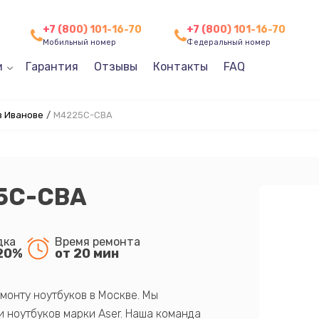
+7 (800) 101-16-70
+7 (800) 101-16-70
Мобильный номер
Федеральный номер
и
Гарантия
Отзывы
Контакты
FAQ
в Иванове
/
M4225C-CBA
5C-CBA
дка
Время ремонта
20%
от 20 мин
монту ноутбуков в Москве. Мы
 ноутбуков марки Aser. Наша команда