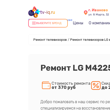
г. Иваново
tv-iq.ru
ул. 8 Марта, 32
Ремонт телевизоров в Иванове
Цены
О компани
ВЫБЕРИТЕ БРЕНД
Ремонт телевизоров
/
Ремонт телевизоров LG 
Ремонт LG M422
Стоимость ремонта
Ски
от 370 руб
до 
Добро пожаловать в наш сервис по ре
специализируемся на восстановлении