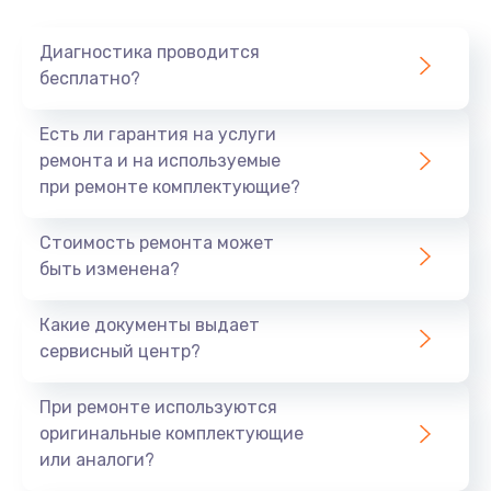
Очень тихо играет
Диагностика проводится
700 руб.
бесплатно?
Заказать
Есть ли гарантия на услуги
Не заряжается
ремонта и на используемые
при ремонте комплектующие?
800 руб.
Заказать
Стоимость ремонта может
быть изменена?
Замена кнопок
490 руб.
Какие документы выдает
сервисный центр?
Заказать
При ремонте используются
Восстановление после попадания влаги
оригинальные комплектующие
790 руб.
или аналоги?
Заказать