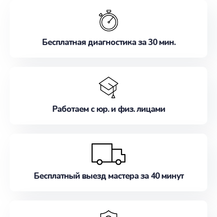
обслуживание, удовлетворяя их потребности
наилучшим образом. Не медлите записаться на
ремонт уже сейчас!
Бесплатная диагностика за 30 мин.
Работаем с юр. и физ. лицами
Бесплатный выезд мастера за 40 минут