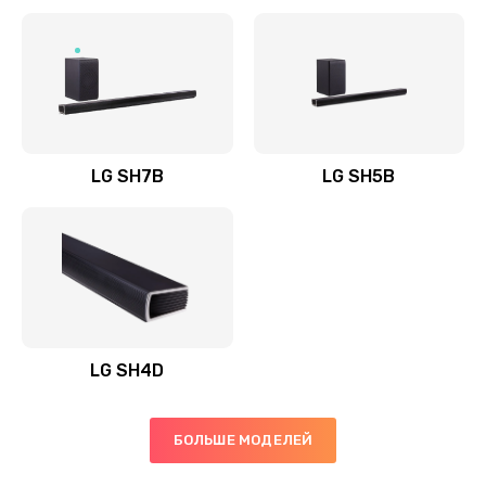
Заказать
Полная профилактика вертикального пылесоса
1400 руб.
Заказать
LG SH7B
LG SH5B
Пайка конденсаторов
1400 руб.
Заказать
Ремонт электронного блока управления
1900 руб.
LG SH4D
Заказать
БОЛЬШЕ МОДЕЛЕЙ
Ремонт или замена двигателя