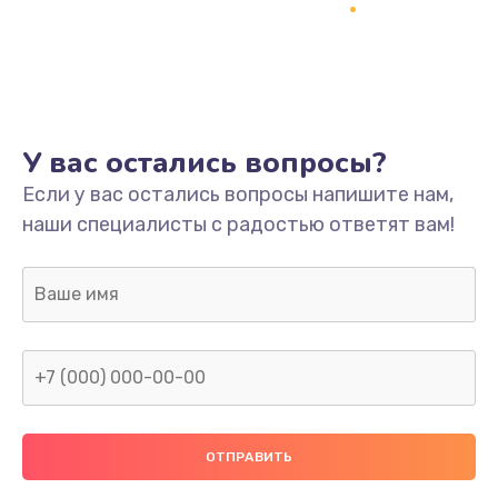
Заказать
Ремонт платы
800 руб.
Заказать
У вас остались вопросы?
Не включается
Если у вас остались вопросы напишите нам,
наши специалисты с радостью ответят вам!
1400 руб.
Заказать
Нет звука
800 руб.
Заказать
Не видит флешку
400 руб.