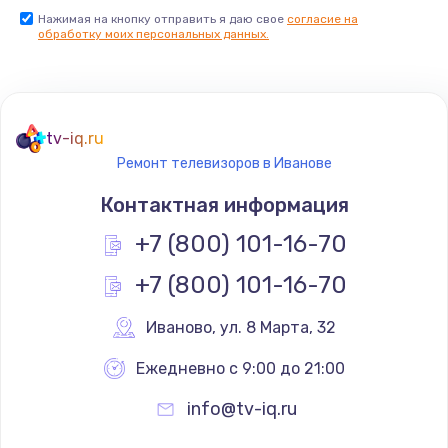
Нажимая на кнопку отправить я даю свое
согласие на
Заказать
обработку моих персональных данных.
Не реагирует на кнопки
700 руб.
tv-iq.ru
Заказать
Ремонт телевизоров в Иванове
Не сопряжается с устройством
Контактная информация
900 руб.
+7 (800) 101-16-70
Заказать
+7 (800) 101-16-70
Помехи и искажение звука
Иваново
,
 ул. 8 Марта, 32
900 руб.
Ежедневно с 9:00 до 21:00
Заказать
info@tv-iq.ru
Не работает