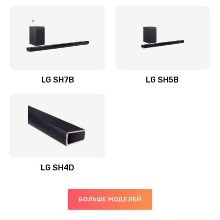
Заказать
Полная профилактика вертикального пылесоса
1400 руб.
Заказать
LG SH7B
LG SH5B
Пайка конденсаторов
1400 руб.
Заказать
Ремонт электронного блока управления
1900 руб.
LG SH4D
Заказать
БОЛЬШЕ МОДЕЛЕЙ
Ремонт или замена двигателя