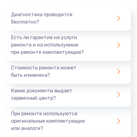
Очень тихо играет
Диагностика проводится
700 руб.
бесплатно?
Заказать
Есть ли гарантия на услуги
Не заряжается
ремонта и на используемые
при ремонте комплектующие?
800 руб.
Заказать
Стоимость ремонта может
быть изменена?
Замена кнопок
490 руб.
Какие документы выдает
сервисный центр?
Заказать
При ремонте используются
Восстановление после попадания влаги
оригинальные комплектующие
790 руб.
или аналоги?
Заказать