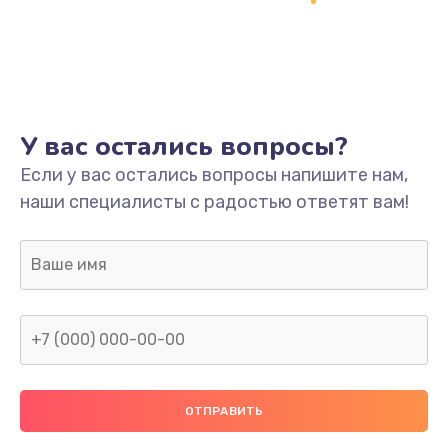
Заказать
Ремонт платы
800 руб.
Заказать
У вас остались вопросы?
Не включается
Если у вас остались вопросы напишите нам,
наши специалисты с радостью ответят вам!
1400 руб.
Заказать
Нет звука
800 руб.
Заказать
Не видит флешку
400 руб.