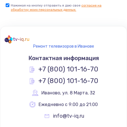
Нажимая на кнопку отправить я даю свое
согласие на
Заказать
обработку моих персональных данных.
Не реагирует на кнопки
700 руб.
tv-iq.ru
Заказать
Ремонт телевизоров в Иванове
Не сопряжается с устройством
Контактная информация
900 руб.
+7 (800) 101-16-70
Заказать
+7 (800) 101-16-70
Помехи и искажение звука
Иваново
,
 ул. 8 Марта, 32
900 руб.
Ежедневно с 9:00 до 21:00
Заказать
info@tv-iq.ru
Не работает