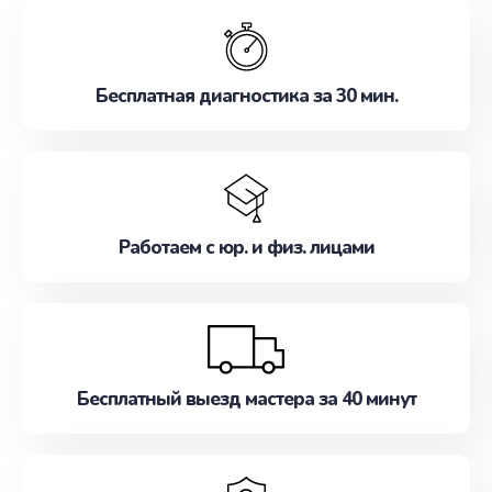
обслуживание, удовлетворяя их потребности
наилучшим образом. Не медлите записаться на
ремонт уже сейчас!
Бесплатная диагностика за 30 мин.
Работаем с юр. и физ. лицами
Бесплатный выезд мастера за 40 минут