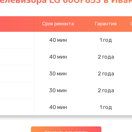
телевизора LG 60UF853 в Ива
Срок ремонта
Гарантия
40 мин
1 год
40 мин
2 года
30 мин
2 года
30 мин
2 года
40 мин
1 год
20 мин
3 года