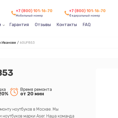
+7 (800) 101-16-70
+7 (800) 101-16-70
Мобильный номер
Федеральный номер
и
Гарантия
Отзывы
Контакты
FAQ
в Иванове
/
60UF853
853
дка
Время ремонта
20%
от 20 мин
монту ноутбуков в Москве. Мы
 ноутбуков марки Aser. Наша команда