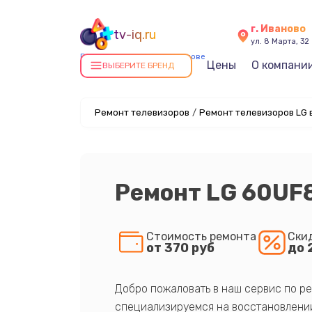
г. Иваново
tv-iq.ru
ул. 8 Марта, 32
Ремонт телевизоров в Иванове
Цены
О компани
ВЫБЕРИТЕ БРЕНД
Ремонт телевизоров
/
Ремонт телевизоров LG 
Ремонт LG 60UF
Стоимость ремонта
Ски
от 370 руб
до 
Добро пожаловать в наш сервис по ре
специализируемся на восстановлении