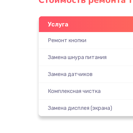
Стоимость ремонта 
Услуга
Ремонт кнопки
Замена шнура питания
Замена датчиков
Комплексная чистка
Замена дисплея (экрана)
Ремонт платы электроники