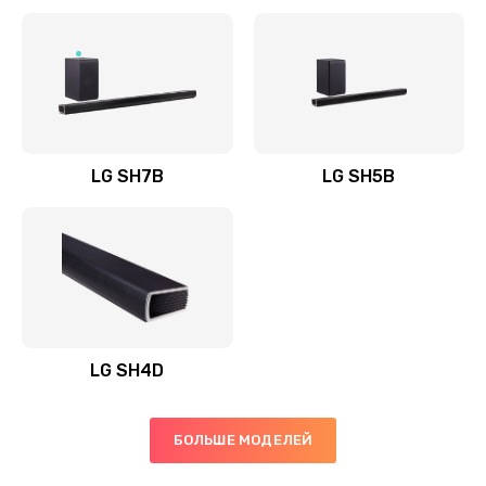
Заказать
Полная профилактика вертикального пылесоса
1400 руб.
Заказать
LG SH7B
LG SH5B
Пайка конденсаторов
1400 руб.
Заказать
Ремонт электронного блока управления
1900 руб.
LG SH4D
Заказать
БОЛЬШЕ МОДЕЛЕЙ
Ремонт или замена двигателя