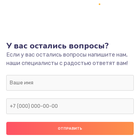
Заказать
Ремонт платы
800 руб.
Заказать
У вас остались вопросы?
Не включается
Если у вас остались вопросы напишите нам,
наши специалисты с радостью ответят вам!
1400 руб.
Заказать
Нет звука
800 руб.
Заказать
Не видит флешку
400 руб.