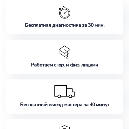
обслуживание, удовлетворяя их потребности
наилучшим образом. Не медлите записаться на
ремонт уже сейчас!
Бесплатная диагностика за 30 мин.
Работаем с юр. и физ. лицами
Бесплатный выезд мастера за 40 минут