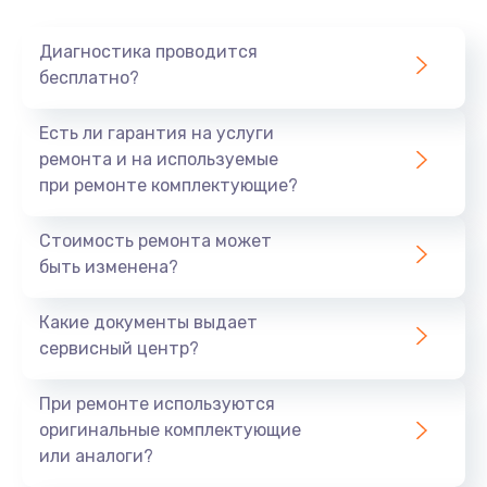
Очень тихо играет
Диагностика проводится
700 руб.
бесплатно?
Заказать
Есть ли гарантия на услуги
Не заряжается
ремонта и на используемые
при ремонте комплектующие?
800 руб.
Заказать
Стоимость ремонта может
быть изменена?
Замена кнопок
490 руб.
Какие документы выдает
сервисный центр?
Заказать
При ремонте используются
Восстановление после попадания влаги
оригинальные комплектующие
790 руб.
или аналоги?
Заказать