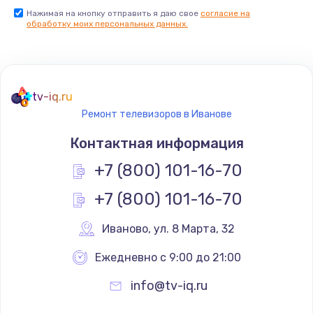
Нажимая на кнопку отправить я даю свое
согласие на
Заказать
обработку моих персональных данных.
Не реагирует на кнопки
700 руб.
tv-iq.ru
Заказать
Ремонт телевизоров в Иванове
Не сопряжается с устройством
Контактная информация
900 руб.
+7 (800) 101-16-70
Заказать
+7 (800) 101-16-70
Помехи и искажение звука
Иваново
,
 ул. 8 Марта, 32
900 руб.
Ежедневно с 9:00 до 21:00
Заказать
info@tv-iq.ru
Не работает