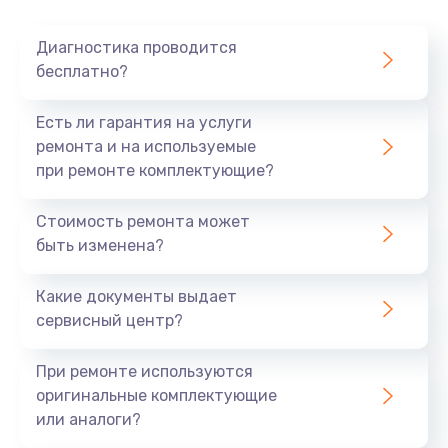
Очень тихо играет
Диагностика проводится
700 руб.
бесплатно?
Заказать
Есть ли гарантия на услуги
Не заряжается
ремонта и на используемые
при ремонте комплектующие?
800 руб.
Заказать
Стоимость ремонта может
быть изменена?
Замена кнопок
490 руб.
Какие документы выдает
сервисный центр?
Заказать
При ремонте используются
Восстановление после попадания влаги
оригинальные комплектующие
790 руб.
или аналоги?
Заказать