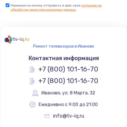
Нажимая на кнопку отправить я даю свое
согласие на
Заказать
обработку моих персональных данных.
Не реагирует на кнопки
700 руб.
tv-iq.ru
Заказать
Ремонт телевизоров в Иванове
Не сопряжается с устройством
Контактная информация
900 руб.
+7 (800) 101-16-70
Заказать
+7 (800) 101-16-70
Помехи и искажение звука
Иваново
,
 ул. 8 Марта, 32
900 руб.
Ежедневно с 9:00 до 21:00
Заказать
info@tv-iq.ru
Не работает