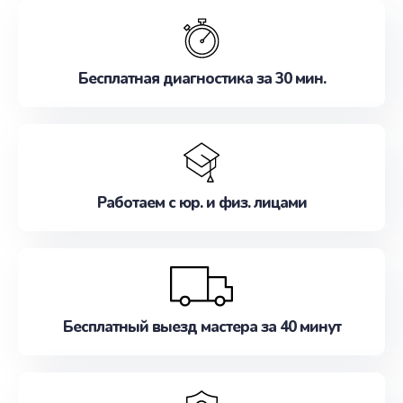
обслуживание, удовлетворяя их потребности
наилучшим образом. Не медлите записаться на
ремонт уже сейчас!
Бесплатная диагностика за 30 мин.
Работаем с юр. и физ. лицами
Бесплатный выезд мастера за 40 минут