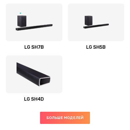
Заказать
Полная профилактика вертикального пылесоса
1400 руб.
Заказать
LG SH7B
LG SH5B
Пайка конденсаторов
1400 руб.
Заказать
Ремонт электронного блока управления
1900 руб.
LG SH4D
Заказать
БОЛЬШЕ МОДЕЛЕЙ
Ремонт или замена двигателя