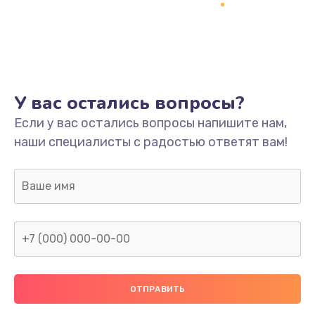
Заказать
Ремонт платы
800 руб.
Заказать
У вас остались вопросы?
Не включается
Если у вас остались вопросы напишите нам,
наши специалисты с радостью ответят вам!
1400 руб.
Заказать
Нет звука
800 руб.
Заказать
Не видит флешку
400 руб.