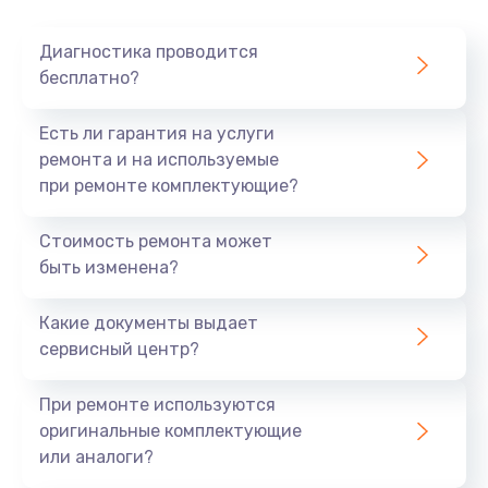
Очень тихо играет
Диагностика проводится
700 руб.
бесплатно?
Заказать
Есть ли гарантия на услуги
Не заряжается
ремонта и на используемые
при ремонте комплектующие?
800 руб.
Заказать
Стоимость ремонта может
быть изменена?
Замена кнопок
490 руб.
Какие документы выдает
сервисный центр?
Заказать
При ремонте используются
Восстановление после попадания влаги
оригинальные комплектующие
790 руб.
или аналоги?
Заказать