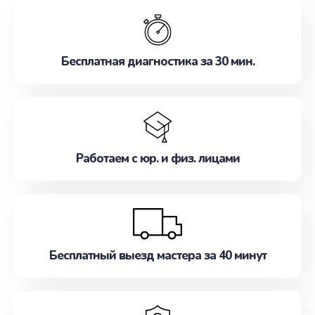
обслуживание, удовлетворяя их потребности
наилучшим образом. Не медлите записаться на
ремонт уже сейчас!
Бесплатная диагностика за 30 мин.
Работаем с юр. и физ. лицами
Бесплатный выезд мастера за 40 минут