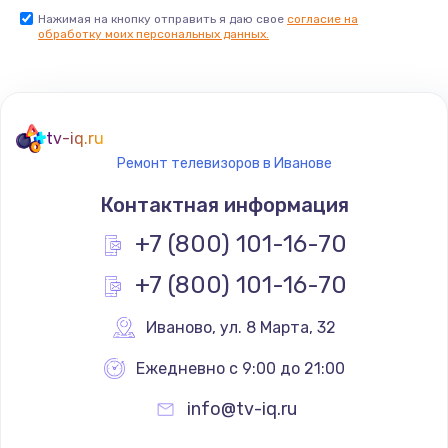
Нажимая на кнопку отправить я даю свое
согласие на
Заказать
обработку моих персональных данных.
Не реагирует на кнопки
700 руб.
tv-iq.ru
Заказать
Ремонт телевизоров в Иванове
Не сопряжается с устройством
Контактная информация
900 руб.
+7 (800) 101-16-70
Заказать
+7 (800) 101-16-70
Помехи и искажение звука
Иваново
,
 ул. 8 Марта, 32
900 руб.
Ежедневно с 9:00 до 21:00
Заказать
info@tv-iq.ru
Не работает