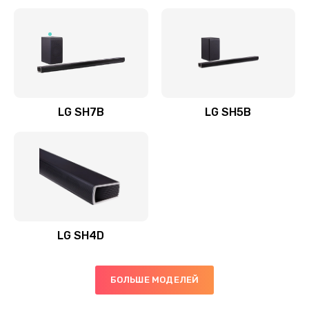
Заказать
Полная профилактика вертикального пылесоса
1400 руб.
Заказать
LG SH7B
LG SH5B
Пайка конденсаторов
1400 руб.
Заказать
Ремонт электронного блока управления
1900 руб.
LG SH4D
Заказать
БОЛЬШЕ МОДЕЛЕЙ
Ремонт или замена двигателя