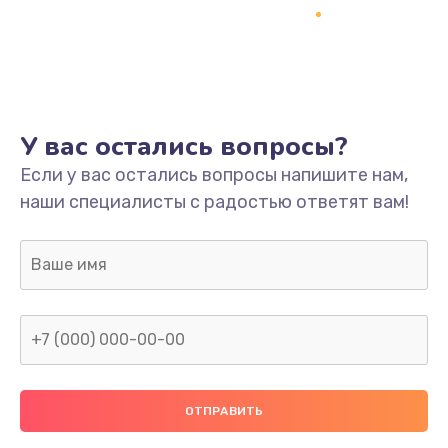
Заказать
Ремонт платы
800 руб.
Заказать
У вас остались вопросы?
Не включается
Если у вас остались вопросы напишите нам,
наши специалисты с радостью ответят вам!
1400 руб.
Заказать
Нет звука
800 руб.
Заказать
Не видит флешку
400 руб.