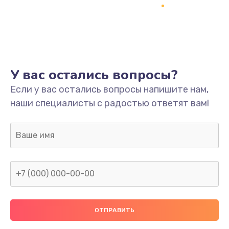
Заказать
Ремонт платы
800 руб.
Заказать
У вас остались вопросы?
Не включается
Если у вас остались вопросы напишите нам,
наши специалисты с радостью ответят вам!
1400 руб.
Заказать
Нет звука
800 руб.
Заказать
Не видит флешку
400 руб.