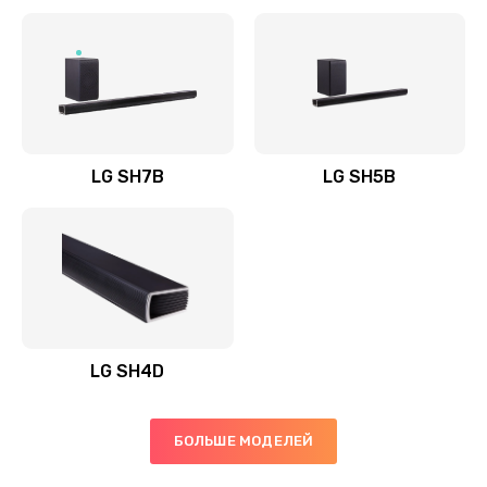
Заказать
Полная профилактика вертикального пылесоса
1400 руб.
Заказать
LG SH7B
LG SH5B
Пайка конденсаторов
1400 руб.
Заказать
Ремонт электронного блока управления
1900 руб.
LG SH4D
Заказать
БОЛЬШЕ МОДЕЛЕЙ
Ремонт или замена двигателя