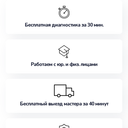
обслуживание, удовлетворяя их потребности
наилучшим образом. Не медлите записаться на
ремонт уже сейчас!
Бесплатная диагностика за 30 мин.
Работаем с юр. и физ. лицами
Бесплатный выезд мастера за 40 минут