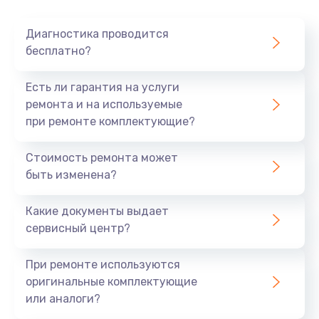
Очень тихо играет
Диагностика проводится
700 руб.
бесплатно?
Заказать
Есть ли гарантия на услуги
Не заряжается
ремонта и на используемые
при ремонте комплектующие?
800 руб.
Заказать
Стоимость ремонта может
быть изменена?
Замена кнопок
490 руб.
Какие документы выдает
сервисный центр?
Заказать
При ремонте используются
Восстановление после попадания влаги
оригинальные комплектующие
790 руб.
или аналоги?
Заказать