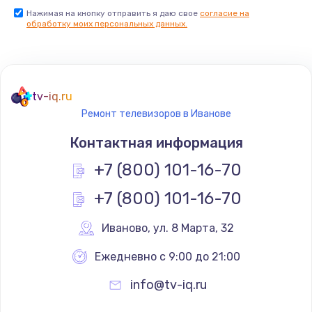
Нажимая на кнопку отправить я даю свое
согласие на
Заказать
обработку моих персональных данных.
Не реагирует на кнопки
700 руб.
tv-iq.ru
Заказать
Ремонт телевизоров в Иванове
Не сопряжается с устройством
Контактная информация
900 руб.
+7 (800) 101-16-70
Заказать
+7 (800) 101-16-70
Помехи и искажение звука
Иваново
,
 ул. 8 Марта, 32
900 руб.
Ежедневно с 9:00 до 21:00
Заказать
info@tv-iq.ru
Не работает