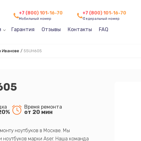
+7 (800) 101-16-70
+7 (800) 101-16-70
Мобильный номер
Федеральный номер
и
Гарантия
Отзывы
Контакты
FAQ
в Иванове
/
55UH605
605
дка
Время ремонта
20%
от 20 мин
монту ноутбуков в Москве. Мы
 ноутбуков марки Aser. Наша команда