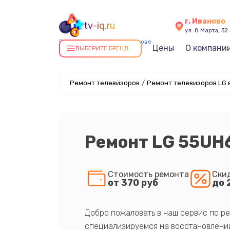
г. Иваново
tv-iq.ru
ул. 8 Марта, 32
Ремонт телевизоров в Иванове
Цены
О компани
ВЫБЕРИТЕ БРЕНД
Ремонт телевизоров
/
Ремонт телевизоров LG 
Ремонт LG 55UH
Стоимость ремонта
Ски
от 370 руб
до 
Добро пожаловать в наш сервис по ре
специализируемся на восстановлении