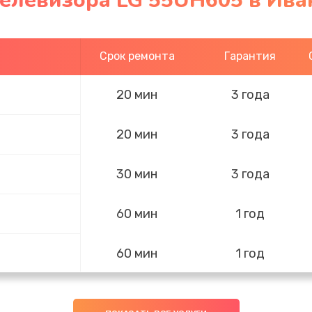
телевизора LG 55UH605 в Ива
Срок ремонта
Гарантия
20 мин
3 года
20 мин
3 года
30 мин
3 года
60 мин
1 год
60 мин
1 год
20 мин
3 года