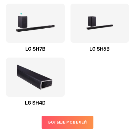
Заказать
Полная профилактика вертикального пылесоса
1400 руб.
Заказать
LG SH7B
LG SH5B
Пайка конденсаторов
1400 руб.
Заказать
Ремонт электронного блока управления
1900 руб.
LG SH4D
Заказать
БОЛЬШЕ МОДЕЛЕЙ
Ремонт или замена двигателя