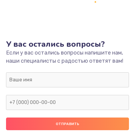
Заказать
Ремонт платы
800 руб.
Заказать
У вас остались вопросы?
Не включается
Если у вас остались вопросы напишите нам,
наши специалисты с радостью ответят вам!
1400 руб.
Заказать
Нет звука
800 руб.
Заказать
Не видит флешку
400 руб.