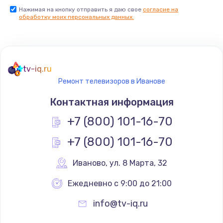
Нажимая на кнопку отправить я даю свое
согласие на
Заказать
обработку моих персональных данных.
Не реагирует на кнопки
700 руб.
tv-iq.ru
Заказать
Ремонт телевизоров в Иванове
Не сопряжается с устройством
Контактная информация
900 руб.
+7 (800) 101-16-70
Заказать
+7 (800) 101-16-70
Помехи и искажение звука
Иваново
,
 ул. 8 Марта, 32
900 руб.
Ежедневно с 9:00 до 21:00
Заказать
info@tv-iq.ru
Не работает