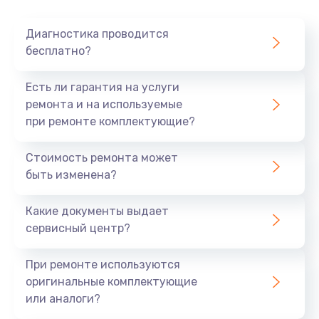
Очень тихо играет
Диагностика проводится
700 руб.
бесплатно?
Заказать
Есть ли гарантия на услуги
Не заряжается
ремонта и на используемые
при ремонте комплектующие?
800 руб.
Заказать
Стоимость ремонта может
быть изменена?
Замена кнопок
490 руб.
Какие документы выдает
сервисный центр?
Заказать
При ремонте используются
Восстановление после попадания влаги
оригинальные комплектующие
790 руб.
или аналоги?
Заказать