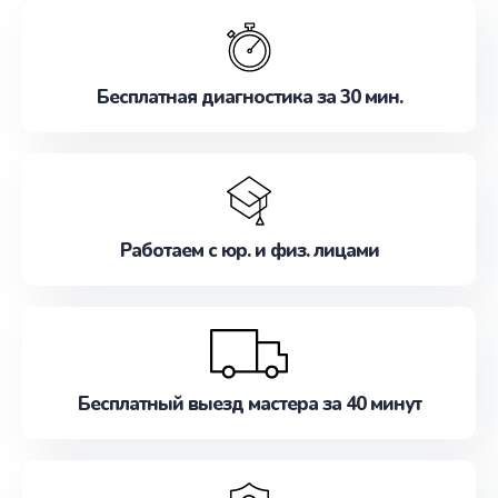
обслуживание, удовлетворяя их потребности
наилучшим образом. Не медлите записаться на
ремонт уже сейчас!
Бесплатная диагностика за 30 мин.
Работаем с юр. и физ. лицами
Бесплатный выезд мастера за 40 минут