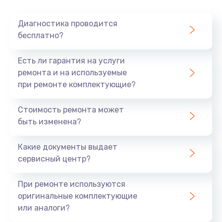
Очень тихо играет
Диагностика проводится
700 руб.
бесплатно?
Заказать
Есть ли гарантия на услуги
Не заряжается
ремонта и на используемые
при ремонте комплектующие?
800 руб.
Заказать
Стоимость ремонта может
быть изменена?
Замена кнопок
490 руб.
Какие документы выдает
сервисный центр?
Заказать
При ремонте используются
Восстановление после попадания влаги
оригинальные комплектующие
790 руб.
или аналоги?
Заказать