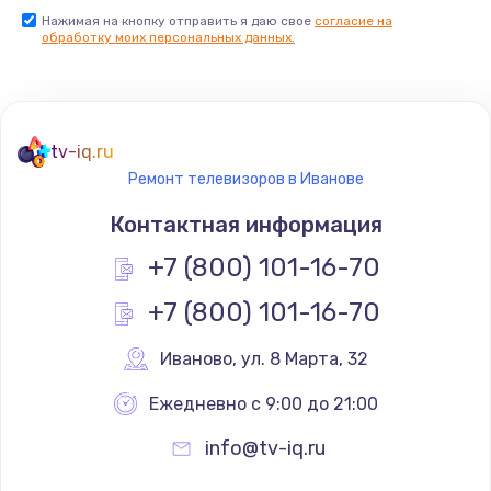
Нажимая на кнопку отправить я даю свое
согласие на
Заказать
обработку моих персональных данных.
Не реагирует на кнопки
700 руб.
tv-iq.ru
Заказать
Ремонт телевизоров в Иванове
Не сопряжается с устройством
Контактная информация
900 руб.
+7 (800) 101-16-70
Заказать
+7 (800) 101-16-70
Помехи и искажение звука
Иваново
,
 ул. 8 Марта, 32
900 руб.
Ежедневно с 9:00 до 21:00
Заказать
info@tv-iq.ru
Не работает