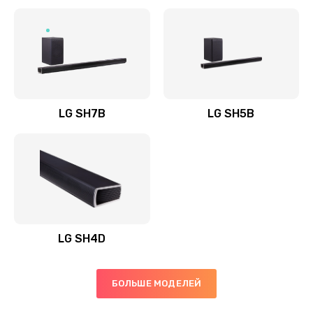
Заказать
Полная профилактика вертикального пылесоса
1400 руб.
Заказать
LG SH7B
LG SH5B
Пайка конденсаторов
1400 руб.
Заказать
Ремонт электронного блока управления
1900 руб.
LG SH4D
Заказать
БОЛЬШЕ МОДЕЛЕЙ
Ремонт или замена двигателя