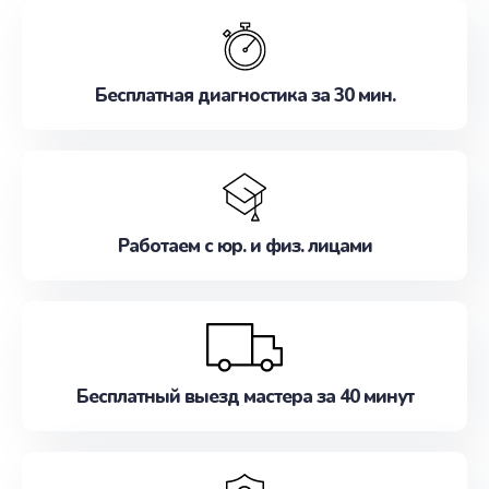
обслуживание, удовлетворяя их потребности
наилучшим образом. Не медлите записаться на
ремонт уже сейчас!
Бесплатная диагностика за 30 мин.
Работаем с юр. и физ. лицами
Бесплатный выезд мастера за 40 минут