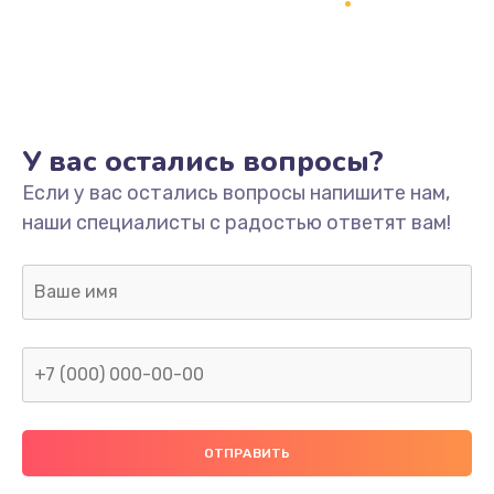
Заказать
Ремонт платы
800 руб.
Заказать
У вас остались вопросы?
Не включается
Если у вас остались вопросы напишите нам,
наши специалисты с радостью ответят вам!
1400 руб.
Заказать
Нет звука
800 руб.
Заказать
Не видит флешку
400 руб.