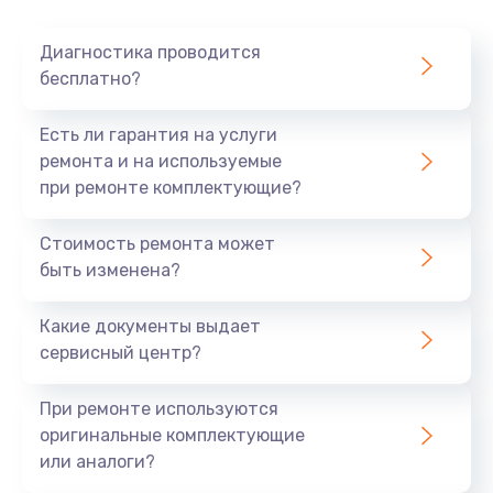
Очень тихо играет
Диагностика проводится
700 руб.
бесплатно?
Заказать
Есть ли гарантия на услуги
Не заряжается
ремонта и на используемые
при ремонте комплектующие?
800 руб.
Заказать
Стоимость ремонта может
быть изменена?
Замена кнопок
490 руб.
Какие документы выдает
сервисный центр?
Заказать
При ремонте используются
Восстановление после попадания влаги
оригинальные комплектующие
790 руб.
или аналоги?
Заказать