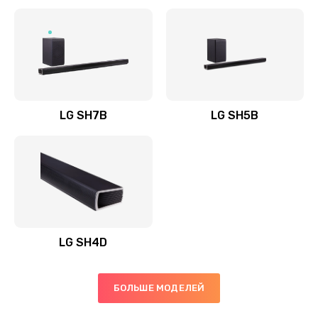
Заказать
Полная профилактика вертикального пылесоса
1400 руб.
Заказать
LG SH7B
LG SH5B
Пайка конденсаторов
1400 руб.
Заказать
Ремонт электронного блока управления
1900 руб.
LG SH4D
Заказать
БОЛЬШЕ МОДЕЛЕЙ
Ремонт или замена двигателя