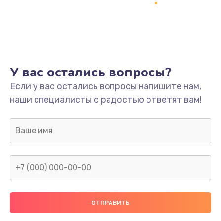
Заказать
Ремонт платы
800 руб.
Заказать
У вас остались вопросы?
Не включается
Если у вас остались вопросы напишите нам,
наши специалисты с радостью ответят вам!
1400 руб.
Заказать
Нет звука
800 руб.
Заказать
Не видит флешку
400 руб.