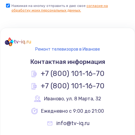
Нажимая на кнопку отправить я даю свое
согласие на
Заказать
обработку моих персональных данных.
Не реагирует на кнопки
700 руб.
tv-iq.ru
Заказать
Ремонт телевизоров в Иванове
Не сопряжается с устройством
Контактная информация
900 руб.
+7 (800) 101-16-70
Заказать
+7 (800) 101-16-70
Помехи и искажение звука
Иваново
,
 ул. 8 Марта, 32
900 руб.
Ежедневно с 9:00 до 21:00
Заказать
info@tv-iq.ru
Не работает