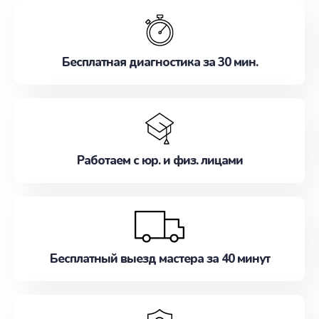
обслуживание, удовлетворяя их потребности
наилучшим образом. Не медлите записаться на
ремонт уже сейчас!
Бесплатная диагностика за 30 мин.
Работаем с юр. и физ. лицами
Бесплатный выезд мастера за 40 минут