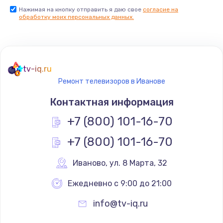
Нажимая на кнопку отправить я даю свое
согласие на
Заказать
обработку моих персональных данных.
Не реагирует на кнопки
700 руб.
tv-iq.ru
Заказать
Ремонт телевизоров в Иванове
Не сопряжается с устройством
Контактная информация
900 руб.
+7 (800) 101-16-70
Заказать
+7 (800) 101-16-70
Помехи и искажение звука
Иваново
,
 ул. 8 Марта, 32
900 руб.
Ежедневно с 9:00 до 21:00
Заказать
info@tv-iq.ru
Не работает