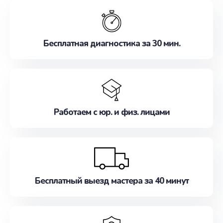
обслуживание, удовлетворяя их потребности
наилучшим образом. Не медлите записаться на
ремонт уже сейчас!
Бесплатная диагностика за 30 мин.
Работаем с юр. и физ. лицами
Бесплатный выезд мастера за 40 минут