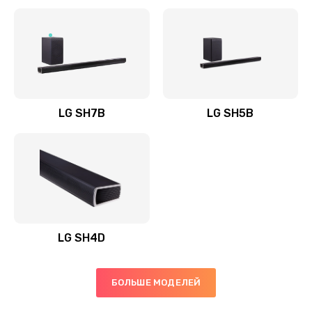
Заказать
Полная профилактика вертикального пылесоса
1400 руб.
Заказать
LG SH7B
LG SH5B
Пайка конденсаторов
1400 руб.
Заказать
Ремонт электронного блока управления
1900 руб.
LG SH4D
Заказать
БОЛЬШЕ МОДЕЛЕЙ
Ремонт или замена двигателя