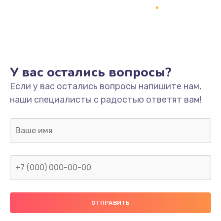
Заказать
Ремонт платы
800 руб.
Заказать
У вас остались вопросы?
Не включается
Если у вас остались вопросы напишите нам,
наши специалисты с радостью ответят вам!
1400 руб.
Заказать
Нет звука
800 руб.
Заказать
Не видит флешку
400 руб.