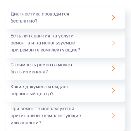
Очень тихо играет
Диагностика проводится
700 руб.
бесплатно?
Заказать
Есть ли гарантия на услуги
Не заряжается
ремонта и на используемые
при ремонте комплектующие?
800 руб.
Заказать
Стоимость ремонта может
быть изменена?
Замена кнопок
490 руб.
Какие документы выдает
сервисный центр?
Заказать
При ремонте используются
Восстановление после попадания влаги
оригинальные комплектующие
790 руб.
или аналоги?
Заказать