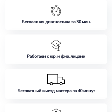
обслуживание, удовлетворяя их потребности
наилучшим образом. Не медлите записаться на
ремонт уже сейчас!
Бесплатная диагностика за 30 мин.
Работаем с юр. и физ. лицами
Бесплатный выезд мастера за 40 минут