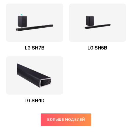
Заказать
Полная профилактика вертикального пылесоса
1400 руб.
Заказать
LG SH7B
LG SH5B
Пайка конденсаторов
1400 руб.
Заказать
Ремонт электронного блока управления
1900 руб.
LG SH4D
Заказать
БОЛЬШЕ МОДЕЛЕЙ
Ремонт или замена двигателя