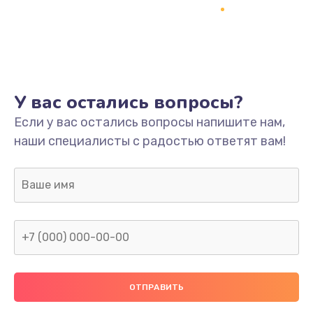
Заказать
Ремонт платы
800 руб.
Заказать
У вас остались вопросы?
Не включается
Если у вас остались вопросы напишите нам,
наши специалисты с радостью ответят вам!
1400 руб.
Заказать
Нет звука
800 руб.
Заказать
Не видит флешку
400 руб.