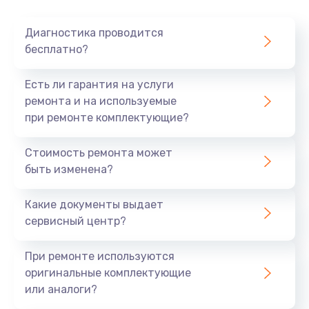
Очень тихо играет
Диагностика проводится
700 руб.
бесплатно?
Заказать
Есть ли гарантия на услуги
Не заряжается
ремонта и на используемые
при ремонте комплектующие?
800 руб.
Заказать
Стоимость ремонта может
быть изменена?
Замена кнопок
490 руб.
Какие документы выдает
сервисный центр?
Заказать
При ремонте используются
Восстановление после попадания влаги
оригинальные комплектующие
790 руб.
или аналоги?
Заказать