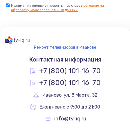
Нажимая на кнопку отправить я даю свое
согласие на
Заказать
обработку моих персональных данных.
Не реагирует на кнопки
700 руб.
tv-iq.ru
Заказать
Ремонт телевизоров в Иванове
Не сопряжается с устройством
Контактная информация
900 руб.
+7 (800) 101-16-70
Заказать
+7 (800) 101-16-70
Помехи и искажение звука
Иваново
,
 ул. 8 Марта, 32
900 руб.
Ежедневно с 9:00 до 21:00
Заказать
info@tv-iq.ru
Не работает