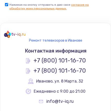
Нажимая на кнопку отправить я даю свое
согласие на
Заказать
обработку моих персональных данных.
Не реагирует на кнопки
700 руб.
tv-iq.ru
Заказать
Ремонт телевизоров в Иванове
Не сопряжается с устройством
Контактная информация
900 руб.
+7 (800) 101-16-70
Заказать
+7 (800) 101-16-70
Помехи и искажение звука
Иваново
,
 ул. 8 Марта, 32
900 руб.
Ежедневно с 9:00 до 21:00
Заказать
info@tv-iq.ru
Не работает