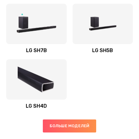
Заказать
Полная профилактика вертикального пылесоса
1400 руб.
Заказать
LG SH7B
LG SH5B
Пайка конденсаторов
1400 руб.
Заказать
Ремонт электронного блока управления
1900 руб.
LG SH4D
Заказать
БОЛЬШЕ МОДЕЛЕЙ
Ремонт или замена двигателя