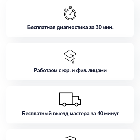
обслуживание, удовлетворяя их потребности
наилучшим образом. Не медлите записаться на
ремонт уже сейчас!
Бесплатная диагностика за 30 мин.
Работаем с юр. и физ. лицами
Бесплатный выезд мастера за 40 минут