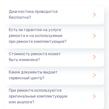
Очень тихо играет
Диагностика проводится
700 руб.
бесплатно?
Заказать
Есть ли гарантия на услуги
Не заряжается
ремонта и на используемые
при ремонте комплектующие?
800 руб.
Заказать
Стоимость ремонта может
быть изменена?
Замена кнопок
490 руб.
Какие документы выдает
сервисный центр?
Заказать
При ремонте используются
Восстановление после попадания влаги
оригинальные комплектующие
790 руб.
или аналоги?
Заказать