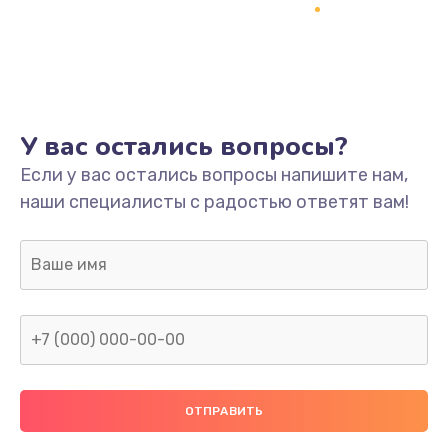
Заказать
Ремонт платы
800 руб.
Заказать
У вас остались вопросы?
Не включается
Если у вас остались вопросы напишите нам,
наши специалисты с радостью ответят вам!
1400 руб.
Заказать
Нет звука
800 руб.
Заказать
Не видит флешку
400 руб.