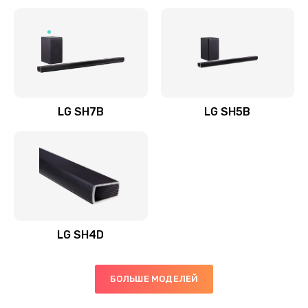
Заказать
Полная профилактика вертикального пылесоса
1400 руб.
Заказать
LG SH7B
LG SH5B
Пайка конденсаторов
1400 руб.
Заказать
Ремонт электронного блока управления
1900 руб.
LG SH4D
Заказать
БОЛЬШЕ МОДЕЛЕЙ
Ремонт или замена двигателя