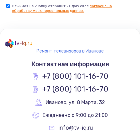
Нажимая на кнопку отправить я даю свое
согласие на
Заказать
обработку моих персональных данных.
Не реагирует на кнопки
700 руб.
tv-iq.ru
Заказать
Ремонт телевизоров в Иванове
Не сопряжается с устройством
Контактная информация
900 руб.
+7 (800) 101-16-70
Заказать
+7 (800) 101-16-70
Помехи и искажение звука
Иваново
,
 ул. 8 Марта, 32
900 руб.
Ежедневно с 9:00 до 21:00
Заказать
info@tv-iq.ru
Не работает