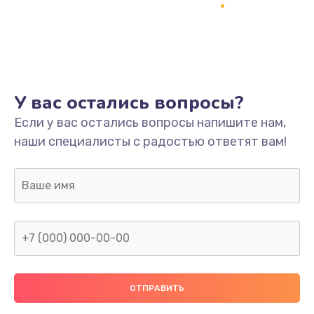
Заказать
Ремонт платы
800 руб.
Заказать
У вас остались вопросы?
Не включается
Если у вас остались вопросы напишите нам,
наши специалисты с радостью ответят вам!
1400 руб.
Заказать
Нет звука
800 руб.
Заказать
Не видит флешку
400 руб.