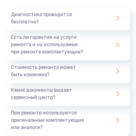
Очень тихо играет
Диагностика проводится
700 руб.
бесплатно?
Заказать
Есть ли гарантия на услуги
Не заряжается
ремонта и на используемые
при ремонте комплектующие?
800 руб.
Заказать
Стоимость ремонта может
быть изменена?
Замена кнопок
490 руб.
Какие документы выдает
сервисный центр?
Заказать
При ремонте используются
Восстановление после попадания влаги
оригинальные комплектующие
790 руб.
или аналоги?
Заказать