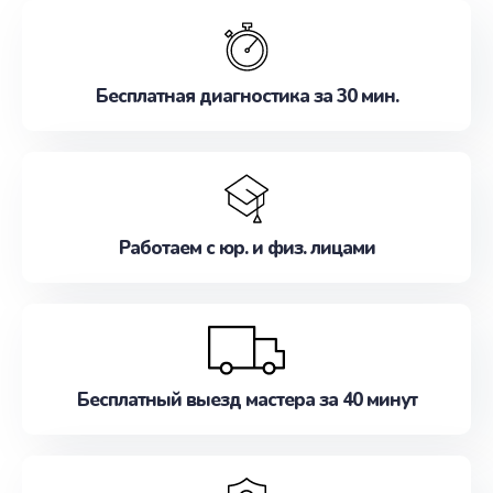
обслуживание, удовлетворяя их потребности
наилучшим образом. Не медлите записаться на
ремонт уже сейчас!
Бесплатная диагностика за 30 мин.
Работаем с юр. и физ. лицами
Бесплатный выезд мастера за 40 минут