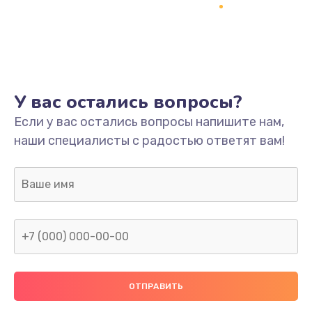
Заказать
Ремонт платы
800 руб.
Заказать
У вас остались вопросы?
Не включается
Если у вас остались вопросы напишите нам,
наши специалисты с радостью ответят вам!
1400 руб.
Заказать
Нет звука
800 руб.
Заказать
Не видит флешку
400 руб.