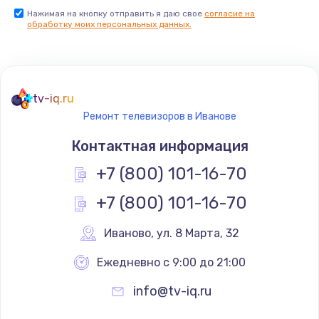
Нажимая на кнопку отправить я даю свое
согласие на
Заказать
обработку моих персональных данных.
Не реагирует на кнопки
700 руб.
tv-iq.ru
Заказать
Ремонт телевизоров в Иванове
Не сопряжается с устройством
Контактная информация
900 руб.
+7 (800) 101-16-70
Заказать
+7 (800) 101-16-70
Помехи и искажение звука
Иваново
,
 ул. 8 Марта, 32
900 руб.
Ежедневно с 9:00 до 21:00
Заказать
info@tv-iq.ru
Не работает