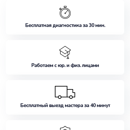
обслуживание, удовлетворяя их потребности
наилучшим образом. Не медлите записаться на
ремонт уже сейчас!
Бесплатная диагностика за 30 мин.
Работаем с юр. и физ. лицами
Бесплатный выезд мастера за 40 минут