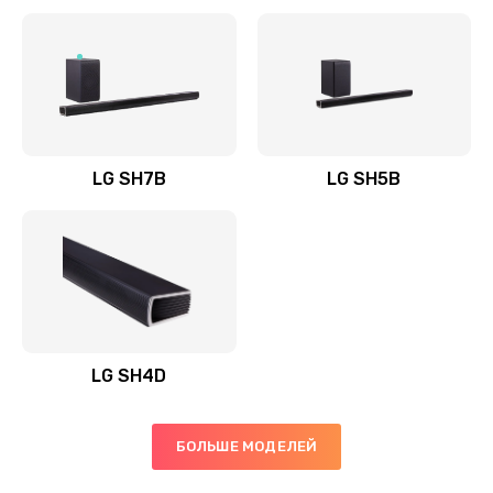
Заказать
Полная профилактика вертикального пылесоса
1400 руб.
Заказать
LG SH7B
LG SH5B
Пайка конденсаторов
1400 руб.
Заказать
Ремонт электронного блока управления
1900 руб.
LG SH4D
Заказать
БОЛЬШЕ МОДЕЛЕЙ
Ремонт или замена двигателя