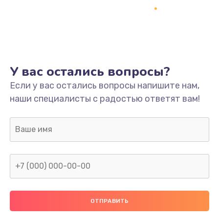
Заказать
Ремонт платы
800 руб.
Заказать
У вас остались вопросы?
Не включается
Если у вас остались вопросы напишите нам,
наши специалисты с радостью ответят вам!
1400 руб.
Заказать
Нет звука
800 руб.
Заказать
Не видит флешку
400 руб.