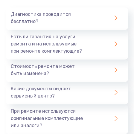
Очень тихо играет
Диагностика проводится
700 руб.
бесплатно?
Заказать
Есть ли гарантия на услуги
Не заряжается
ремонта и на используемые
при ремонте комплектующие?
800 руб.
Заказать
Стоимость ремонта может
быть изменена?
Замена кнопок
490 руб.
Какие документы выдает
сервисный центр?
Заказать
При ремонте используются
Восстановление после попадания влаги
оригинальные комплектующие
790 руб.
или аналоги?
Заказать