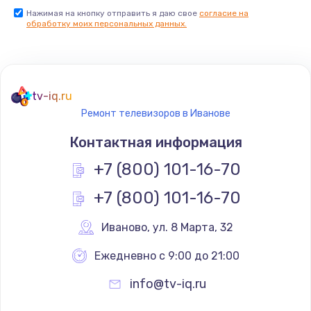
Нажимая на кнопку отправить я даю свое
согласие на
Заказать
обработку моих персональных данных.
Не реагирует на кнопки
700 руб.
tv-iq.ru
Заказать
Ремонт телевизоров в Иванове
Не сопряжается с устройством
Контактная информация
900 руб.
+7 (800) 101-16-70
Заказать
+7 (800) 101-16-70
Помехи и искажение звука
Иваново
,
 ул. 8 Марта, 32
900 руб.
Ежедневно с 9:00 до 21:00
Заказать
info@tv-iq.ru
Не работает