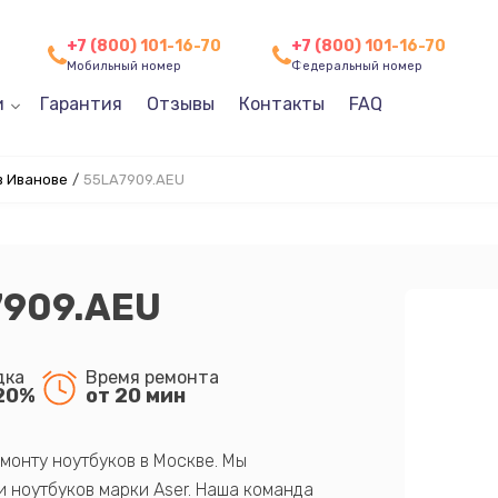
+7 (800) 101-16-70
+7 (800) 101-16-70
Мобильный номер
Федеральный номер
и
Гарантия
Отзывы
Контакты
FAQ
в Иванове
/
55LA7909.AEU
7909.AEU
дка
Время ремонта
20%
от 20 мин
монту ноутбуков в Москве. Мы
 ноутбуков марки Aser. Наша команда