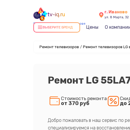
г. Иваново
tv-iq.ru
ул. 8 Марта, 32
Ремонт телевизоров в Иванове
Цены
О компани
ВЫБЕРИТЕ БРЕНД
Ремонт телевизоров
/
Ремонт телевизоров LG 
Ремонт LG 55LA
Стоимость ремонта
Ски
от 370 руб
до 
Добро пожаловать в наш сервис по ре
специализируемся на восстановлении