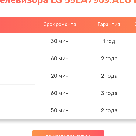
телевизора LG 55LA7909.AEU 
Срок ремонта
Гарантия
30 мин
1 год
60 мин
2 года
20 мин
2 года
60 мин
3 года
50 мин
2 года
60 мин
2 года