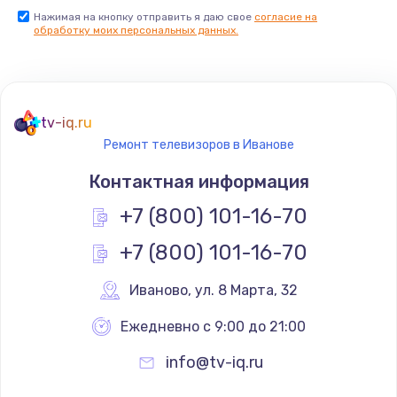
Нажимая на кнопку отправить я даю свое
согласие на
Заказать
обработку моих персональных данных.
Не реагирует на кнопки
700 руб.
tv-iq.ru
Заказать
Ремонт телевизоров в Иванове
Не сопряжается с устройством
Контактная информация
900 руб.
+7 (800) 101-16-70
Заказать
+7 (800) 101-16-70
Помехи и искажение звука
Иваново
,
 ул. 8 Марта, 32
900 руб.
Ежедневно с 9:00 до 21:00
Заказать
info@tv-iq.ru
Не работает