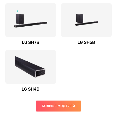
Заказать
Полная профилактика вертикального пылесоса
1400 руб.
Заказать
LG SH7B
LG SH5B
Пайка конденсаторов
1400 руб.
Заказать
Ремонт электронного блока управления
1900 руб.
LG SH4D
Заказать
БОЛЬШЕ МОДЕЛЕЙ
Ремонт или замена двигателя