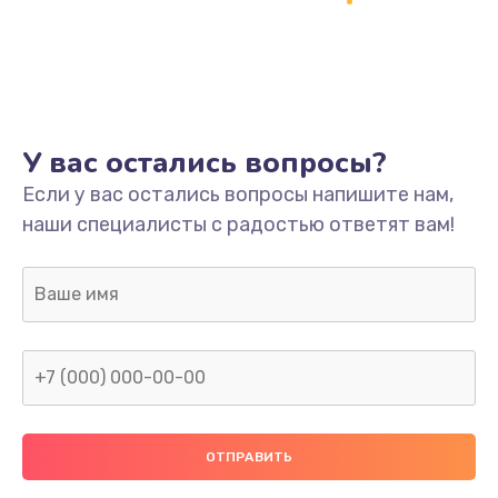
Заказать
Ремонт платы
800 руб.
Заказать
У вас остались вопросы?
Не включается
Если у вас остались вопросы напишите нам,
наши специалисты с радостью ответят вам!
1400 руб.
Заказать
Нет звука
800 руб.
Заказать
Не видит флешку
400 руб.