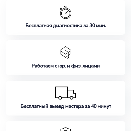
обслуживание, удовлетворяя их потребности
наилучшим образом. Не медлите записаться на
ремонт уже сейчас!
Бесплатная диагностика за 30 мин.
Работаем с юр. и физ. лицами
Бесплатный выезд мастера за 40 минут