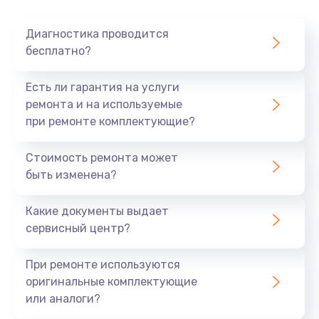
Очень тихо играет
Диагностика проводится
700 руб.
бесплатно?
Заказать
Есть ли гарантия на услуги
Не заряжается
ремонта и на используемые
при ремонте комплектующие?
800 руб.
Заказать
Стоимость ремонта может
быть изменена?
Замена кнопок
490 руб.
Какие документы выдает
сервисный центр?
Заказать
При ремонте используются
Восстановление после попадания влаги
оригинальные комплектующие
790 руб.
или аналоги?
Заказать