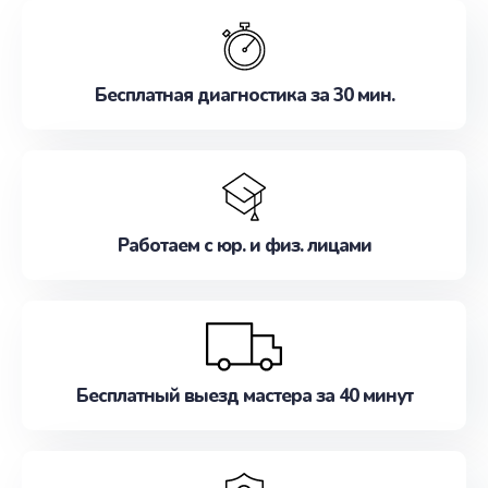
обслуживание, удовлетворяя их потребности
наилучшим образом. Не медлите записаться на
ремонт уже сейчас!
Бесплатная диагностика за 30 мин.
Работаем с юр. и физ. лицами
Бесплатный выезд мастера за 40 минут