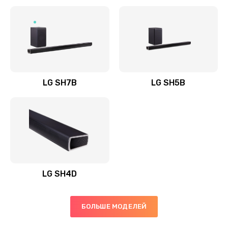
Заказать
Полная профилактика вертикального пылесоса
1400 руб.
Заказать
LG SH7B
LG SH5B
Пайка конденсаторов
1400 руб.
Заказать
Ремонт электронного блока управления
1900 руб.
LG SH4D
Заказать
БОЛЬШЕ МОДЕЛЕЙ
Ремонт или замена двигателя