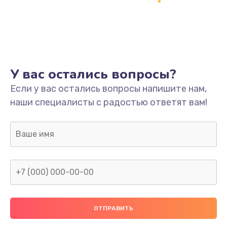
Заказать
Ремонт платы
800 руб.
Заказать
У вас остались вопросы?
Не включается
Если у вас остались вопросы напишите нам,
наши специалисты с радостью ответят вам!
1400 руб.
Заказать
Нет звука
800 руб.
Заказать
Не видит флешку
400 руб.