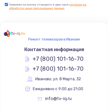
Нажимая на кнопку отправить я даю свое
согласие на
Заказать
обработку моих персональных данных.
Не реагирует на кнопки
700 руб.
tv-iq.ru
Заказать
Ремонт телевизоров в Иванове
Не сопряжается с устройством
Контактная информация
900 руб.
+7 (800) 101-16-70
Заказать
+7 (800) 101-16-70
Помехи и искажение звука
Иваново
,
 ул. 8 Марта, 32
900 руб.
Ежедневно с 9:00 до 21:00
Заказать
info@tv-iq.ru
Не работает