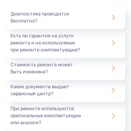
Очень тихо играет
Диагностика проводится
700 руб.
бесплатно?
Заказать
Есть ли гарантия на услуги
Не заряжается
ремонта и на используемые
при ремонте комплектующие?
800 руб.
Заказать
Стоимость ремонта может
быть изменена?
Замена кнопок
490 руб.
Какие документы выдает
сервисный центр?
Заказать
При ремонте используются
Восстановление после попадания влаги
оригинальные комплектующие
790 руб.
или аналоги?
Заказать