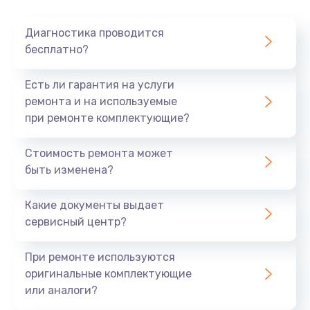
Очень тихо играет
Диагностика проводится
700 руб.
бесплатно?
Заказать
Есть ли гарантия на услуги
Не заряжается
ремонта и на используемые
при ремонте комплектующие?
800 руб.
Заказать
Стоимость ремонта может
быть изменена?
Замена кнопок
490 руб.
Какие документы выдает
сервисный центр?
Заказать
При ремонте используются
Восстановление после попадания влаги
оригинальные комплектующие
790 руб.
или аналоги?
Заказать