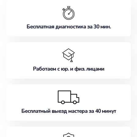
обслуживание, удовлетворяя их потребности
наилучшим образом. Не медлите записаться на
ремонт уже сейчас!
Бесплатная диагностика за 30 мин.
Работаем с юр. и физ. лицами
Бесплатный выезд мастера за 40 минут