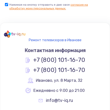
Нажимая на кнопку отправить я даю свое
согласие на
Заказать
обработку моих персональных данных.
Не реагирует на кнопки
700 руб.
tv-iq.ru
Заказать
Ремонт телевизоров в Иванове
Не сопряжается с устройством
Контактная информация
900 руб.
+7 (800) 101-16-70
Заказать
+7 (800) 101-16-70
Помехи и искажение звука
Иваново
,
 ул. 8 Марта, 32
900 руб.
Ежедневно с 9:00 до 21:00
Заказать
info@tv-iq.ru
Не работает