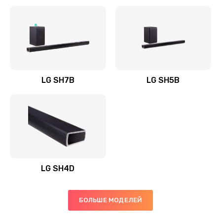
Заказать
Полная профилактика вертикального пылесоса
1400 руб.
Заказать
LG SH7B
LG SH5B
Пайка конденсаторов
1400 руб.
Заказать
Ремонт электронного блока управления
1900 руб.
LG SH4D
Заказать
БОЛЬШЕ МОДЕЛЕЙ
Ремонт или замена двигателя