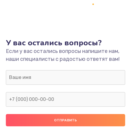
Заказать
Ремонт платы
800 руб.
Заказать
У вас остались вопросы?
Не включается
Если у вас остались вопросы напишите нам,
наши специалисты с радостью ответят вам!
1400 руб.
Заказать
Нет звука
800 руб.
Заказать
Не видит флешку
400 руб.