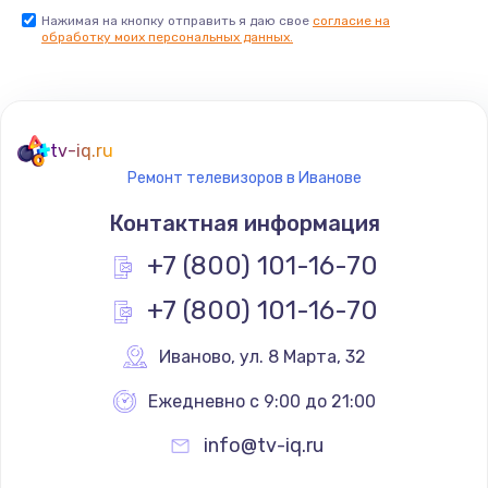
Нажимая на кнопку отправить я даю свое
согласие на
Заказать
обработку моих персональных данных.
Не реагирует на кнопки
700 руб.
tv-iq.ru
Заказать
Ремонт телевизоров в Иванове
Не сопряжается с устройством
Контактная информация
900 руб.
+7 (800) 101-16-70
Заказать
+7 (800) 101-16-70
Помехи и искажение звука
Иваново
,
 ул. 8 Марта, 32
900 руб.
Ежедневно с 9:00 до 21:00
Заказать
info@tv-iq.ru
Не работает