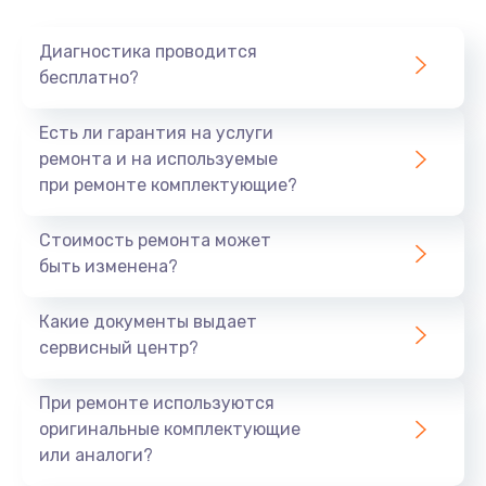
Очень тихо играет
Диагностика проводится
700 руб.
бесплатно?
Заказать
Есть ли гарантия на услуги
Не заряжается
ремонта и на используемые
при ремонте комплектующие?
800 руб.
Заказать
Стоимость ремонта может
быть изменена?
Замена кнопок
490 руб.
Какие документы выдает
сервисный центр?
Заказать
При ремонте используются
Восстановление после попадания влаги
оригинальные комплектующие
790 руб.
или аналоги?
Заказать