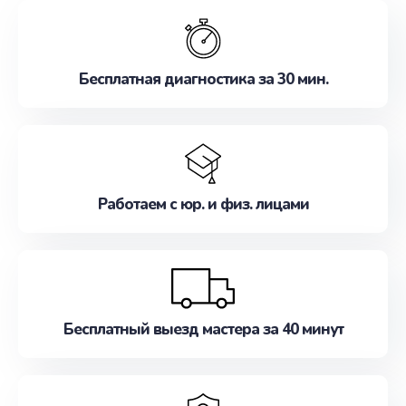
обслуживание, удовлетворяя их потребности
наилучшим образом. Не медлите записаться на
ремонт уже сейчас!
Бесплатная диагностика за 30 мин.
Работаем с юр. и физ. лицами
Бесплатный выезд мастера за 40 минут