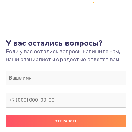
Заказать
Ремонт платы
800 руб.
Заказать
У вас остались вопросы?
Не включается
Если у вас остались вопросы напишите нам,
наши специалисты с радостью ответят вам!
1400 руб.
Заказать
Нет звука
800 руб.
Заказать
Не видит флешку
400 руб.