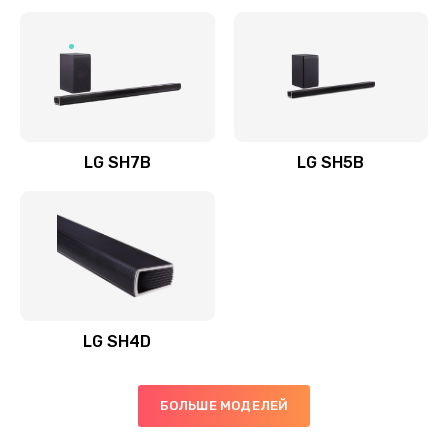
Заказать
Полная профилактика вертикального пылесоса
1400 руб.
Заказать
LG SH7B
LG SH5B
Пайка конденсаторов
1400 руб.
Заказать
Ремонт электронного блока управления
1900 руб.
LG SH4D
Заказать
БОЛЬШЕ МОДЕЛЕЙ
Ремонт или замена двигателя