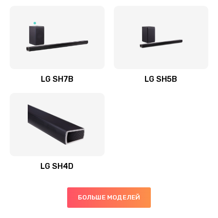
Заказать
Полная профилактика вертикального пылесоса
1400 руб.
Заказать
LG SH7B
LG SH5B
Пайка конденсаторов
1400 руб.
Заказать
Ремонт электронного блока управления
1900 руб.
LG SH4D
Заказать
БОЛЬШЕ МОДЕЛЕЙ
Ремонт или замена двигателя