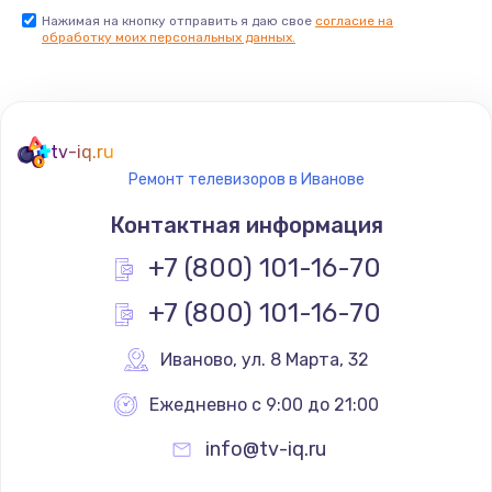
Нажимая на кнопку отправить я даю свое
согласие на
Заказать
обработку моих персональных данных.
Не реагирует на кнопки
700 руб.
tv-iq.ru
Заказать
Ремонт телевизоров в Иванове
Не сопряжается с устройством
Контактная информация
900 руб.
+7 (800) 101-16-70
Заказать
+7 (800) 101-16-70
Помехи и искажение звука
Иваново
,
 ул. 8 Марта, 32
900 руб.
Ежедневно с 9:00 до 21:00
Заказать
info@tv-iq.ru
Не работает