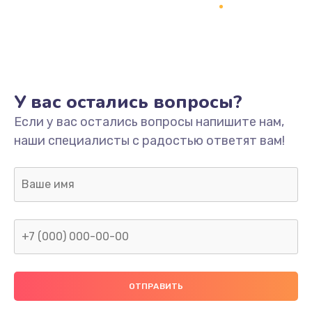
Заказать
Ремонт платы
800 руб.
Заказать
У вас остались вопросы?
Не включается
Если у вас остались вопросы напишите нам,
наши специалисты с радостью ответят вам!
1400 руб.
Заказать
Нет звука
800 руб.
Заказать
Не видит флешку
400 руб.