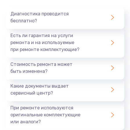
Очень тихо играет
Диагностика проводится
700 руб.
бесплатно?
Заказать
Есть ли гарантия на услуги
Не заряжается
ремонта и на используемые
при ремонте комплектующие?
800 руб.
Заказать
Стоимость ремонта может
быть изменена?
Замена кнопок
490 руб.
Какие документы выдает
сервисный центр?
Заказать
При ремонте используются
Восстановление после попадания влаги
оригинальные комплектующие
790 руб.
или аналоги?
Заказать