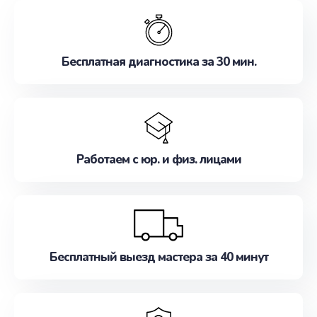
обслуживание, удовлетворяя их потребности
наилучшим образом. Не медлите записаться на
ремонт уже сейчас!
Бесплатная диагностика за 30 мин.
Работаем с юр. и физ. лицами
Бесплатный выезд мастера за 40 минут