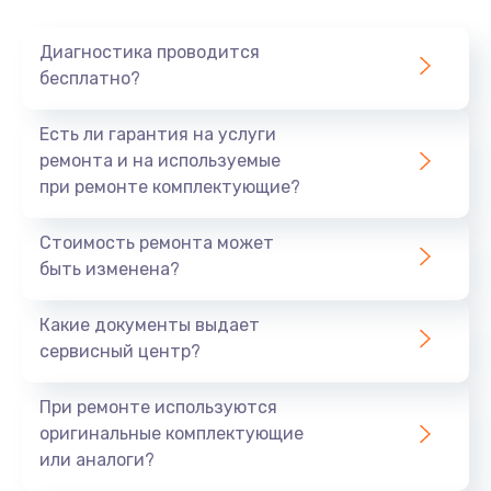
Очень тихо играет
Диагностика проводится
700 руб.
бесплатно?
Заказать
Есть ли гарантия на услуги
Не заряжается
ремонта и на используемые
при ремонте комплектующие?
800 руб.
Заказать
Стоимость ремонта может
быть изменена?
Замена кнопок
490 руб.
Какие документы выдает
сервисный центр?
Заказать
При ремонте используются
Восстановление после попадания влаги
оригинальные комплектующие
790 руб.
или аналоги?
Заказать