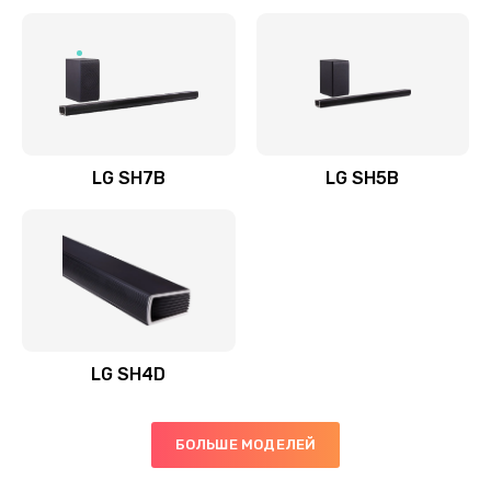
Заказать
Полная профилактика вертикального пылесоса
1400 руб.
Заказать
LG SH7B
LG SH5B
Пайка конденсаторов
1400 руб.
Заказать
Ремонт электронного блока управления
1900 руб.
LG SH4D
Заказать
БОЛЬШЕ МОДЕЛЕЙ
Ремонт или замена двигателя