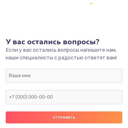
Заказать
Ремонт платы
800 руб.
Заказать
У вас остались вопросы?
Не включается
Если у вас остались вопросы напишите нам,
наши специалисты с радостью ответят вам!
1400 руб.
Заказать
Нет звука
800 руб.
Заказать
Не видит флешку
400 руб.