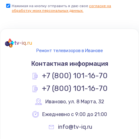
Нажимая на кнопку отправить я даю свое
согласие на
Заказать
обработку моих персональных данных.
Не реагирует на кнопки
700 руб.
tv-iq.ru
Заказать
Ремонт телевизоров в Иванове
Не сопряжается с устройством
Контактная информация
900 руб.
+7 (800) 101-16-70
Заказать
+7 (800) 101-16-70
Помехи и искажение звука
Иваново
,
 ул. 8 Марта, 32
900 руб.
Ежедневно с 9:00 до 21:00
Заказать
info@tv-iq.ru
Не работает