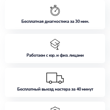
обслуживание, удовлетворяя их потребности
наилучшим образом. Не медлите записаться на
ремонт уже сейчас!
Бесплатная диагностика за 30 мин.
Работаем с юр. и физ. лицами
Бесплатный выезд мастера за 40 минут