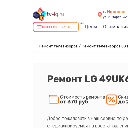
г. Иваново
tv-iq.ru
ул. 8 Марта, 32
Ремонт телевизоров в Иванове
Цены
О компани
ВЫБЕРИТЕ БРЕНД
Ремонт телевизоров
/
Ремонт телевизоров LG 
Ремонт LG 49UK
Стоимость ремонта
Ски
от 370 руб
до 
Добро пожаловать в наш сервис по ре
специализируемся на восстановлении