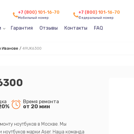
+7 (800) 101-16-70
+7 (800) 101-16-70
Мобильный номер
Федеральный номер
и
Гарантия
Отзывы
Контакты
FAQ
в Иванове
/
49UK6300
6300
дка
Время ремонта
20%
от 20 мин
монту ноутбуков в Москве. Мы
 ноутбуков марки Aser. Наша команда