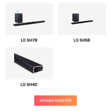
Заказать
Полная профилактика вертикального пылесоса
1400 руб.
Заказать
LG SH7B
LG SH5B
Пайка конденсаторов
1400 руб.
Заказать
Ремонт электронного блока управления
1900 руб.
LG SH4D
Заказать
БОЛЬШЕ МОДЕЛЕЙ
Ремонт или замена двигателя