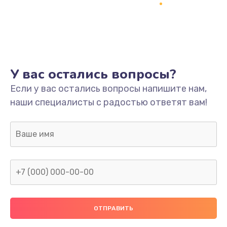
Заказать
Ремонт платы
800 руб.
Заказать
У вас остались вопросы?
Не включается
Если у вас остались вопросы напишите нам,
наши специалисты с радостью ответят вам!
1400 руб.
Заказать
Нет звука
800 руб.
Заказать
Не видит флешку
400 руб.