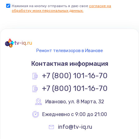
Нажимая на кнопку отправить я даю свое
согласие на
Заказать
обработку моих персональных данных.
Не реагирует на кнопки
700 руб.
tv-iq.ru
Заказать
Ремонт телевизоров в Иванове
Не сопряжается с устройством
Контактная информация
900 руб.
+7 (800) 101-16-70
Заказать
+7 (800) 101-16-70
Помехи и искажение звука
Иваново
,
 ул. 8 Марта, 32
900 руб.
Ежедневно с 9:00 до 21:00
Заказать
info@tv-iq.ru
Не работает