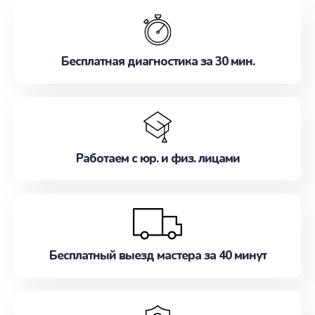
обслуживание, удовлетворяя их потребности
наилучшим образом. Не медлите записаться на
ремонт уже сейчас!
Бесплатная диагностика за 30 мин.
Работаем с юр. и физ. лицами
Бесплатный выезд мастера за 40 минут