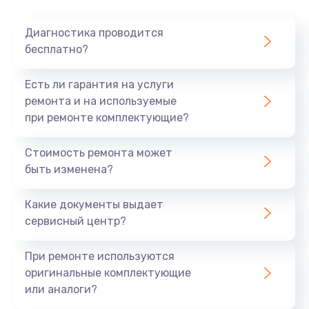
Очень тихо играет
Диагностика проводится
700 руб.
бесплатно?
Заказать
Есть ли гарантия на услуги
Не заряжается
ремонта и на используемые
при ремонте комплектующие?
800 руб.
Заказать
Стоимость ремонта может
быть изменена?
Замена кнопок
490 руб.
Какие документы выдает
сервисный центр?
Заказать
При ремонте используются
Восстановление после попадания влаги
оригинальные комплектующие
790 руб.
или аналоги?
Заказать