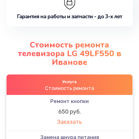
Гарантия на работы и запчасти - до 3-х лет
Стоимость ремонта
телевизора LG 49LF550 в
Иванове
Услуга
Стоимость ремонта
Ремонт кнопки
650 руб.
Заказать
Замена шнура питания