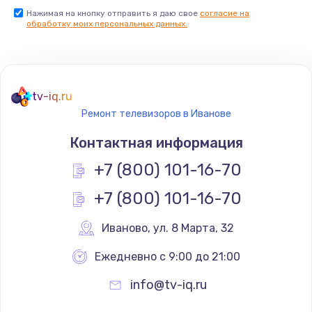
Нажимая на кнопку отправить я даю свое
согласие на
Заказать
обработку моих персональных данных.
Не реагирует на кнопки
700 руб.
tv-iq.ru
Заказать
Ремонт телевизоров в Иванове
Не сопряжается с устройством
Контактная информация
900 руб.
+7 (800) 101-16-70
Заказать
+7 (800) 101-16-70
Помехи и искажение звука
Иваново
,
 ул. 8 Марта, 32
900 руб.
Ежедневно с 9:00 до 21:00
Заказать
info@tv-iq.ru
Не работает