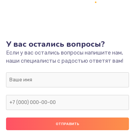
Заказать
Ремонт платы
800 руб.
Заказать
У вас остались вопросы?
Не включается
Если у вас остались вопросы напишите нам,
наши специалисты с радостью ответят вам!
1400 руб.
Заказать
Нет звука
800 руб.
Заказать
Не видит флешку
400 руб.