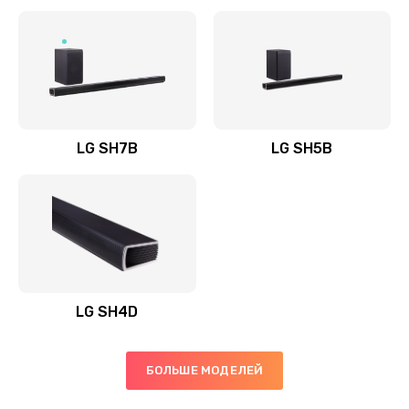
Заказать
Полная профилактика вертикального пылесоса
1400 руб.
Заказать
LG SH7B
LG SH5B
Пайка конденсаторов
1400 руб.
Заказать
Ремонт электронного блока управления
1900 руб.
LG SH4D
Заказать
БОЛЬШЕ МОДЕЛЕЙ
Ремонт или замена двигателя