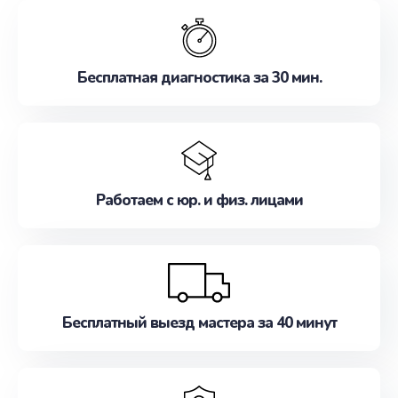
обслуживание, удовлетворяя их потребности
наилучшим образом. Не медлите записаться на
ремонт уже сейчас!
Бесплатная диагностика за 30 мин.
Работаем с юр. и физ. лицами
Бесплатный выезд мастера за 40 минут