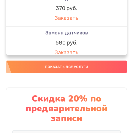
370 руб.
Заказать
Замена датчиков
580 руб.
Заказать
Комплексная чистка
ПОКАЗАТЬ ВСЕ УСЛУГИ
800 руб.
Заказать
Скидка 20% по
Замена дисплея (экрана)
предварительной
2000 руб.
записи
Заказать