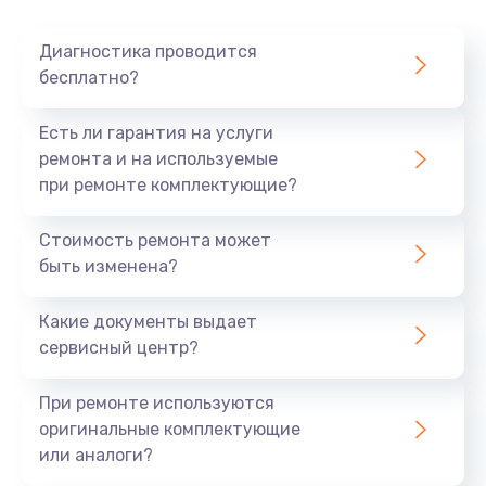
Очень тихо играет
Диагностика проводится
700 руб.
бесплатно?
Заказать
Есть ли гарантия на услуги
Не заряжается
ремонта и на используемые
при ремонте комплектующие?
800 руб.
Заказать
Стоимость ремонта может
быть изменена?
Замена кнопок
490 руб.
Какие документы выдает
сервисный центр?
Заказать
При ремонте используются
Восстановление после попадания влаги
оригинальные комплектующие
790 руб.
или аналоги?
Заказать