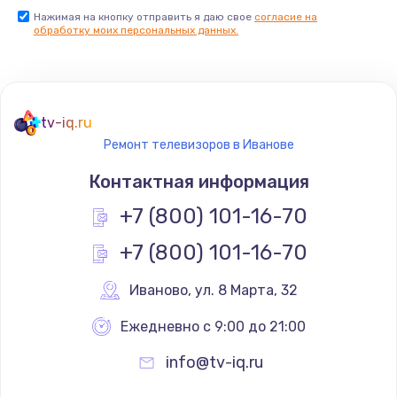
Нажимая на кнопку отправить я даю свое
согласие на
Заказать
обработку моих персональных данных.
Не реагирует на кнопки
700 руб.
tv-iq.ru
Заказать
Ремонт телевизоров в Иванове
Не сопряжается с устройством
Контактная информация
900 руб.
+7 (800) 101-16-70
Заказать
+7 (800) 101-16-70
Помехи и искажение звука
Иваново
,
 ул. 8 Марта, 32
900 руб.
Ежедневно с 9:00 до 21:00
Заказать
info@tv-iq.ru
Не работает