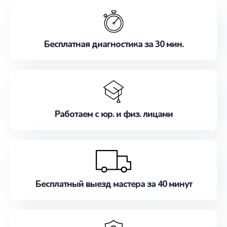
обслуживание, удовлетворяя их потребности
наилучшим образом. Не медлите записаться на
ремонт уже сейчас!
Бесплатная диагностика за 30 мин.
Работаем с юр. и физ. лицами
Бесплатный выезд мастера за 40 минут