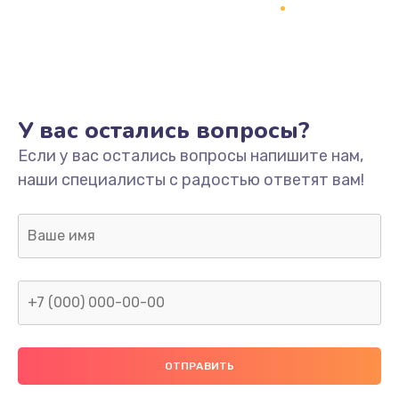
Заказать
Ремонт платы
800 руб.
Заказать
У вас остались вопросы?
Не включается
Если у вас остались вопросы напишите нам,
наши специалисты с радостью ответят вам!
1400 руб.
Заказать
Нет звука
800 руб.
Заказать
Не видит флешку
400 руб.