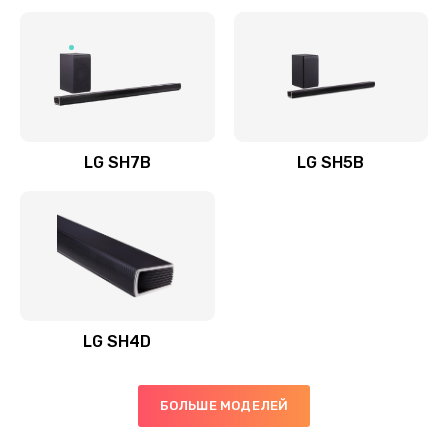
Заказать
Полная профилактика вертикального пылесоса
1400 руб.
Заказать
LG SH7B
LG SH5B
Пайка конденсаторов
1400 руб.
Заказать
Ремонт электронного блока управления
1900 руб.
LG SH4D
Заказать
БОЛЬШЕ МОДЕЛЕЙ
Ремонт или замена двигателя