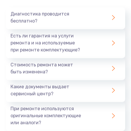
Очень тихо играет
Диагностика проводится
700 руб.
бесплатно?
Заказать
Есть ли гарантия на услуги
Не заряжается
ремонта и на используемые
при ремонте комплектующие?
800 руб.
Заказать
Стоимость ремонта может
быть изменена?
Замена кнопок
490 руб.
Какие документы выдает
сервисный центр?
Заказать
При ремонте используются
Восстановление после попадания влаги
оригинальные комплектующие
790 руб.
или аналоги?
Заказать