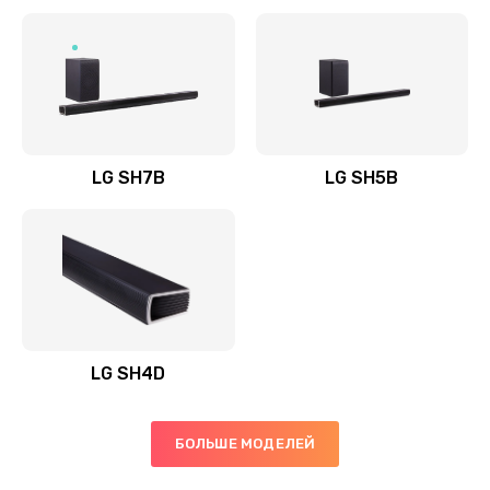
Заказать
Полная профилактика вертикального пылесоса
1400 руб.
Заказать
LG SH7B
LG SH5B
Пайка конденсаторов
1400 руб.
Заказать
Ремонт электронного блока управления
1900 руб.
LG SH4D
Заказать
БОЛЬШЕ МОДЕЛЕЙ
Ремонт или замена двигателя