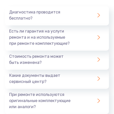
Очень тихо играет
Диагностика проводится
700 руб.
бесплатно?
Заказать
Есть ли гарантия на услуги
Не заряжается
ремонта и на используемые
при ремонте комплектующие?
800 руб.
Заказать
Стоимость ремонта может
быть изменена?
Замена кнопок
490 руб.
Какие документы выдает
сервисный центр?
Заказать
При ремонте используются
Восстановление после попадания влаги
оригинальные комплектующие
790 руб.
или аналоги?
Заказать