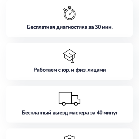
обслуживание, удовлетворяя их потребности
наилучшим образом. Не медлите записаться на
ремонт уже сейчас!
Бесплатная диагностика за 30 мин.
Работаем с юр. и физ. лицами
Бесплатный выезд мастера за 40 минут