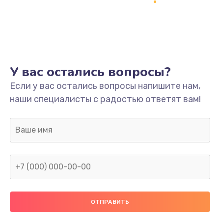
Заказать
Ремонт платы
800 руб.
Заказать
У вас остались вопросы?
Не включается
Если у вас остались вопросы напишите нам,
наши специалисты с радостью ответят вам!
1400 руб.
Заказать
Нет звука
800 руб.
Заказать
Не видит флешку
400 руб.