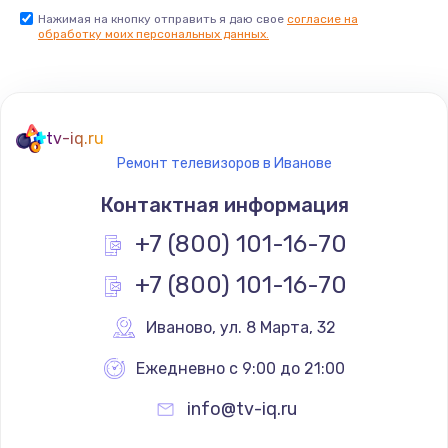
Нажимая на кнопку отправить я даю свое
согласие на
Заказать
обработку моих персональных данных.
Не реагирует на кнопки
700 руб.
tv-iq.ru
Заказать
Ремонт телевизоров в Иванове
Не сопряжается с устройством
Контактная информация
900 руб.
+7 (800) 101-16-70
Заказать
+7 (800) 101-16-70
Помехи и искажение звука
Иваново
,
 ул. 8 Марта, 32
900 руб.
Ежедневно с 9:00 до 21:00
Заказать
info@tv-iq.ru
Не работает