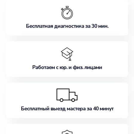
обслуживание, удовлетворяя их потребности
наилучшим образом. Не медлите записаться на
ремонт уже сейчас!
Бесплатная диагностика за 30 мин.
Работаем с юр. и физ. лицами
Бесплатный выезд мастера за 40 минут