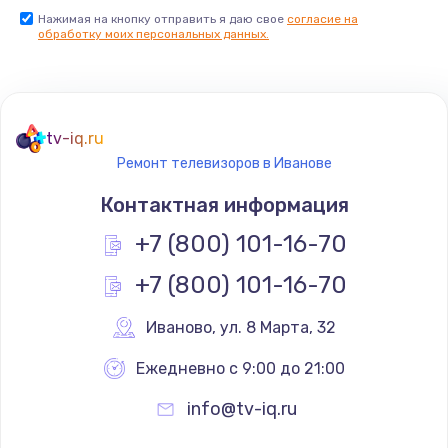
Нажимая на кнопку отправить я даю свое
согласие на
Заказать
обработку моих персональных данных.
Не реагирует на кнопки
700 руб.
tv-iq.ru
Заказать
Ремонт телевизоров в Иванове
Не сопряжается с устройством
Контактная информация
900 руб.
+7 (800) 101-16-70
Заказать
+7 (800) 101-16-70
Помехи и искажение звука
Иваново
,
 ул. 8 Марта, 32
900 руб.
Ежедневно с 9:00 до 21:00
Заказать
info@tv-iq.ru
Не работает