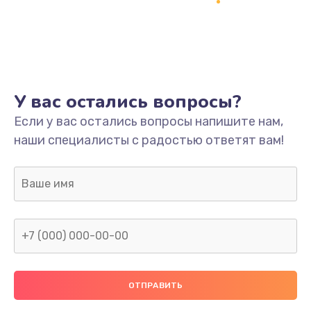
Заказать
Ремонт платы
800 руб.
Заказать
У вас остались вопросы?
Не включается
Если у вас остались вопросы напишите нам,
наши специалисты с радостью ответят вам!
1400 руб.
Заказать
Нет звука
800 руб.
Заказать
Не видит флешку
400 руб.