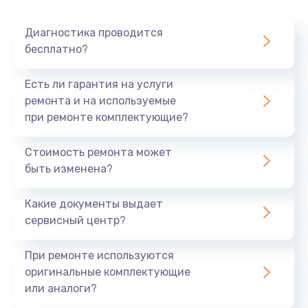
Очень тихо играет
Диагностика проводится
700 руб.
бесплатно?
Заказать
Есть ли гарантия на услуги
Не заряжается
ремонта и на используемые
при ремонте комплектующие?
800 руб.
Заказать
Стоимость ремонта может
быть изменена?
Замена кнопок
490 руб.
Какие документы выдает
сервисный центр?
Заказать
При ремонте используются
Восстановление после попадания влаги
оригинальные комплектующие
790 руб.
или аналоги?
Заказать