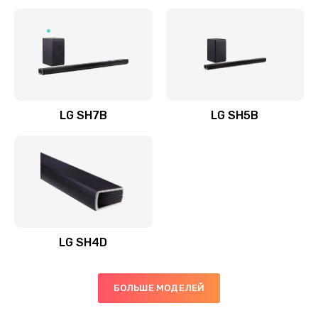
Заказать
Полная профилактика вертикального пылесоса
1400 руб.
Заказать
LG SH7B
LG SH5B
Пайка конденсаторов
1400 руб.
Заказать
Ремонт электронного блока управления
1900 руб.
LG SH4D
Заказать
БОЛЬШЕ МОДЕЛЕЙ
Ремонт или замена двигателя