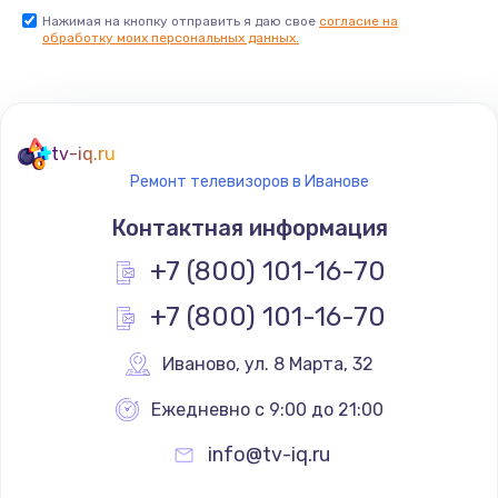
Нажимая на кнопку отправить я даю свое
согласие на
Заказать
обработку моих персональных данных.
Не реагирует на кнопки
700 руб.
tv-iq.ru
Заказать
Ремонт телевизоров в Иванове
Не сопряжается с устройством
Контактная информация
900 руб.
+7 (800) 101-16-70
Заказать
+7 (800) 101-16-70
Помехи и искажение звука
Иваново
,
 ул. 8 Марта, 32
900 руб.
Ежедневно с 9:00 до 21:00
Заказать
info@tv-iq.ru
Не работает