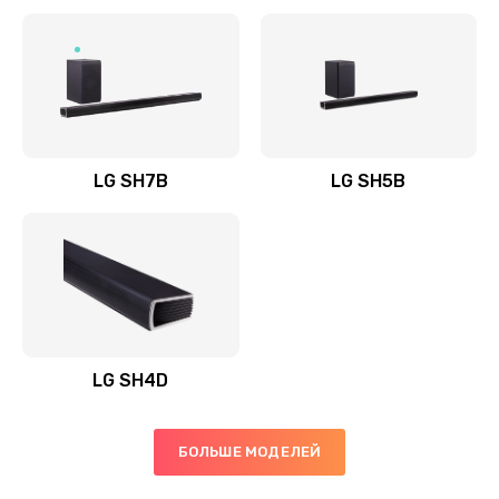
Заказать
Полная профилактика вертикального пылесоса
1400 руб.
Заказать
LG SH7B
LG SH5B
Пайка конденсаторов
1400 руб.
Заказать
Ремонт электронного блока управления
1900 руб.
LG SH4D
Заказать
БОЛЬШЕ МОДЕЛЕЙ
Ремонт или замена двигателя