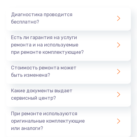
Очень тихо играет
Диагностика проводится
700 руб.
бесплатно?
Заказать
Есть ли гарантия на услуги
Не заряжается
ремонта и на используемые
при ремонте комплектующие?
800 руб.
Заказать
Стоимость ремонта может
быть изменена?
Замена кнопок
490 руб.
Какие документы выдает
сервисный центр?
Заказать
При ремонте используются
Восстановление после попадания влаги
оригинальные комплектующие
790 руб.
или аналоги?
Заказать