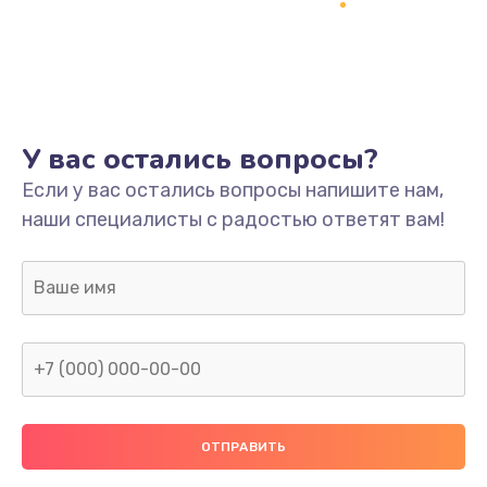
Заказать
Ремонт платы
800 руб.
Заказать
У вас остались вопросы?
Не включается
Если у вас остались вопросы напишите нам,
наши специалисты с радостью ответят вам!
1400 руб.
Заказать
Нет звука
800 руб.
Заказать
Не видит флешку
400 руб.