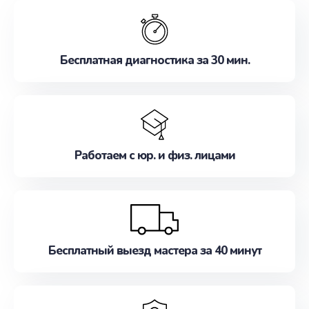
обслуживание, удовлетворяя их потребности
наилучшим образом. Не медлите записаться на
ремонт уже сейчас!
Бесплатная диагностика за 30 мин.
Работаем с юр. и физ. лицами
Бесплатный выезд мастера за 40 минут