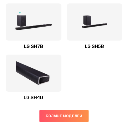
Заказать
Полная профилактика вертикального пылесоса
1400 руб.
Заказать
LG SH7B
LG SH5B
Пайка конденсаторов
1400 руб.
Заказать
Ремонт электронного блока управления
1900 руб.
LG SH4D
Заказать
БОЛЬШЕ МОДЕЛЕЙ
Ремонт или замена двигателя