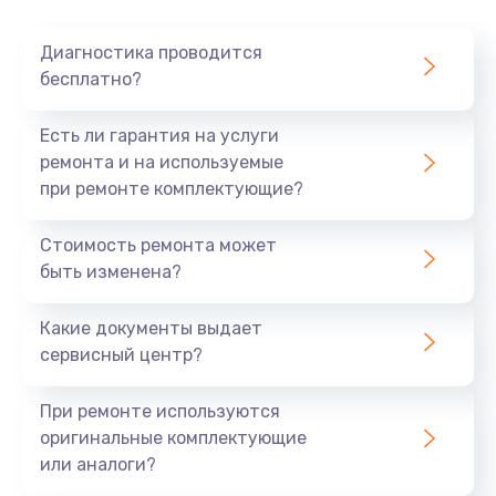
Очень тихо играет
Диагностика проводится
700 руб.
бесплатно?
Заказать
Есть ли гарантия на услуги
Не заряжается
ремонта и на используемые
при ремонте комплектующие?
800 руб.
Заказать
Стоимость ремонта может
быть изменена?
Замена кнопок
490 руб.
Какие документы выдает
сервисный центр?
Заказать
При ремонте используются
Восстановление после попадания влаги
оригинальные комплектующие
790 руб.
или аналоги?
Заказать