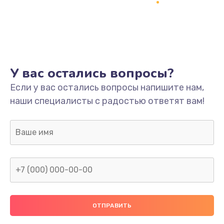
Заказать
Ремонт платы
800 руб.
Заказать
У вас остались вопросы?
Не включается
Если у вас остались вопросы напишите нам,
наши специалисты с радостью ответят вам!
1400 руб.
Заказать
Нет звука
800 руб.
Заказать
Не видит флешку
400 руб.