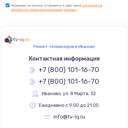
Нажимая на кнопку отправить я даю свое
согласие на
Заказать
обработку моих персональных данных.
Не реагирует на кнопки
700 руб.
tv-iq.ru
Заказать
Ремонт телевизоров в Иванове
Не сопряжается с устройством
Контактная информация
900 руб.
+7 (800) 101-16-70
Заказать
+7 (800) 101-16-70
Помехи и искажение звука
Иваново
,
 ул. 8 Марта, 32
900 руб.
Ежедневно с 9:00 до 21:00
Заказать
info@tv-iq.ru
Не работает