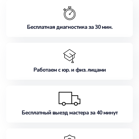
обслуживание, удовлетворяя их потребности
наилучшим образом. Не медлите записаться на
ремонт уже сейчас!
Бесплатная диагностика за 30 мин.
Работаем с юр. и физ. лицами
Бесплатный выезд мастера за 40 минут