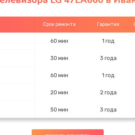
телевизора LG 47LA660 в Ива
Срок ремонта
Гарантия
60 мин
1 год
30 мин
3 года
60 мин
1 год
20 мин
2 года
50 мин
3 года
60 мин
3 года