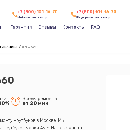
+7 (800) 101-16-70
+7 (800) 101-16-70
Мобильный номер
Федеральный номер
и
Гарантия
Отзывы
Контакты
FAQ
в Иванове
/
47LA660
660
дка
Время ремонта
20%
от 20 мин
монту ноутбуков в Москве. Мы
 ноутбуков марки Aser. Наша команда