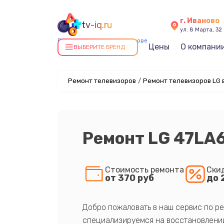
г. Иваново
tv-iq.ru
ул. 8 Марта, 32
Ремонт телевизоров в Иванове
Цены
О компани
ВЫБЕРИТЕ БРЕНД
Ремонт телевизоров
/
Ремонт телевизоров LG 
Ремонт LG 47LA
Стоимость ремонта
Ски
от 370 руб
до 
Добро пожаловать в наш сервис по ре
специализируемся на восстановлении