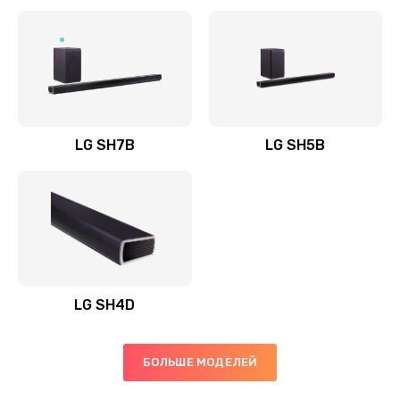
Заказать
Полная профилактика вертикального пылесоса
1400 руб.
Заказать
LG SH7B
LG SH5B
Пайка конденсаторов
1400 руб.
Заказать
Ремонт электронного блока управления
1900 руб.
LG SH4D
Заказать
БОЛЬШЕ МОДЕЛЕЙ
Ремонт или замена двигателя