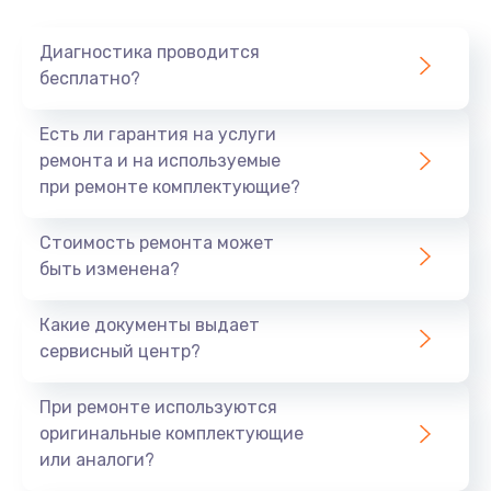
Очень тихо играет
Диагностика проводится
700 руб.
бесплатно?
Заказать
Есть ли гарантия на услуги
Не заряжается
ремонта и на используемые
при ремонте комплектующие?
800 руб.
Заказать
Стоимость ремонта может
быть изменена?
Замена кнопок
490 руб.
Какие документы выдает
сервисный центр?
Заказать
При ремонте используются
Восстановление после попадания влаги
оригинальные комплектующие
790 руб.
или аналоги?
Заказать