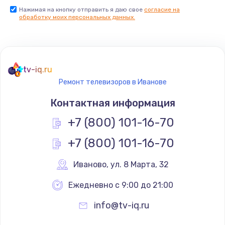
Нажимая на кнопку отправить я даю свое
согласие на
Заказать
обработку моих персональных данных.
Не реагирует на кнопки
700 руб.
tv-iq.ru
Заказать
Ремонт телевизоров в Иванове
Не сопряжается с устройством
Контактная информация
900 руб.
+7 (800) 101-16-70
Заказать
+7 (800) 101-16-70
Помехи и искажение звука
Иваново
,
 ул. 8 Марта, 32
900 руб.
Ежедневно с 9:00 до 21:00
Заказать
info@tv-iq.ru
Не работает