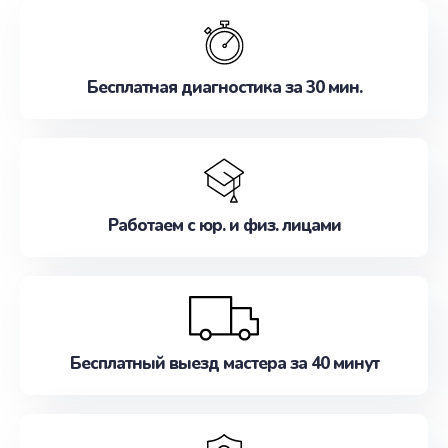
обслуживание, удовлетворяя их потребности
наилучшим образом. Не медлите записаться на
ремонт уже сейчас!
Бесплатная диагностика за 30 мин.
Работаем с юр. и физ. лицами
Бесплатный выезд мастера за 40 минут