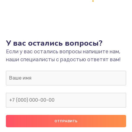
Заказать
Ремонт платы
800 руб.
Заказать
У вас остались вопросы?
Не включается
Если у вас остались вопросы напишите нам,
наши специалисты с радостью ответят вам!
1400 руб.
Заказать
Нет звука
800 руб.
Заказать
Не видит флешку
400 руб.