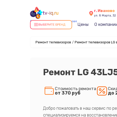
г. Иваново
tv-iq.ru
ул. 8 Марта, 32
Ремонт телевизоров в Иванове
Цены
О компани
ВЫБЕРИТЕ БРЕНД
Ремонт телевизоров
/
Ремонт телевизоров LG 
Ремонт LG 43LJ
Стоимость ремонта
Ски
от 370 руб
до 
Добро пожаловать в наш сервис по ре
специализируемся на восстановлении