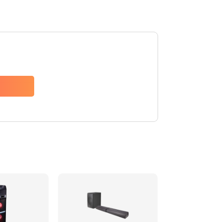
1500 руб.
Заказать
1500 руб.
Заказать
1550 руб.
Заказать
1400 руб.
Заказать
1400 руб.
Заказать
2200 руб.
Заказать
1300 руб.
Заказать