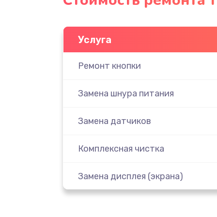
Стоимость ремонта т
Услуга
Ремонт кнопки
Замена шнура питания
Замена датчиков
Комплексная чистка
Замена дисплея (экрана)
Ремонт платы электроники