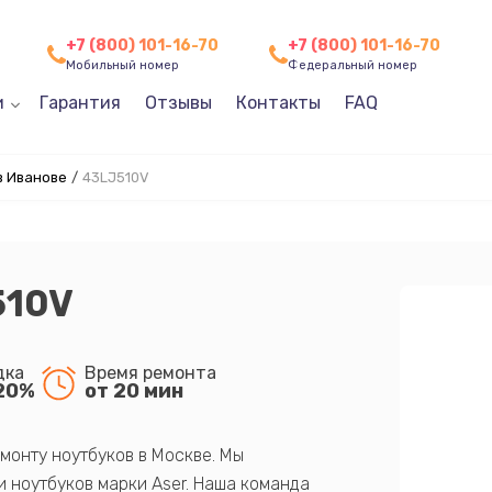
+7 (800) 101-16-70
+7 (800) 101-16-70
Мобильный номер
Федеральный номер
и
Гарантия
Отзывы
Контакты
FAQ
в Иванове
/
43LJ510V
510V
дка
Время ремонта
20%
от 20 мин
монту ноутбуков в Москве. Мы
 ноутбуков марки Aser. Наша команда