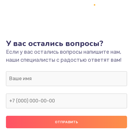
Заказать
Ремонт платы
800 руб.
Заказать
У вас остались вопросы?
Не включается
Если у вас остались вопросы напишите нам,
наши специалисты с радостью ответят вам!
1400 руб.
Заказать
Нет звука
800 руб.
Заказать
Не видит флешку
400 руб.