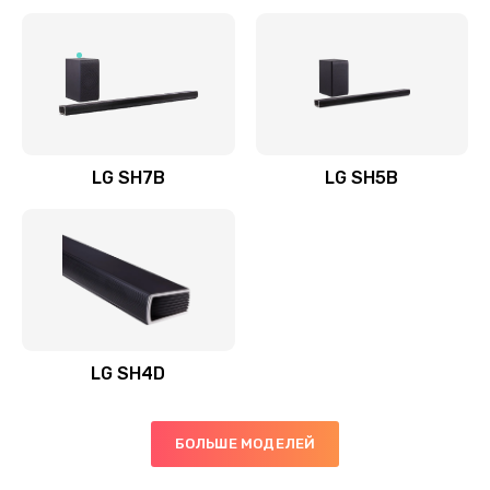
Заказать
Полная профилактика вертикального пылесоса
1400 руб.
Заказать
LG SH7B
LG SH5B
Пайка конденсаторов
1400 руб.
Заказать
Ремонт электронного блока управления
1900 руб.
LG SH4D
Заказать
БОЛЬШЕ МОДЕЛЕЙ
Ремонт или замена двигателя