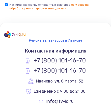
Нажимая на кнопку отправить я даю свое
согласие на
Заказать
обработку моих персональных данных.
Не реагирует на кнопки
700 руб.
tv-iq.ru
Заказать
Ремонт телевизоров в Иванове
Не сопряжается с устройством
Контактная информация
900 руб.
+7 (800) 101-16-70
Заказать
+7 (800) 101-16-70
Помехи и искажение звука
Иваново
,
 ул. 8 Марта, 32
900 руб.
Ежедневно с 9:00 до 21:00
Заказать
info@tv-iq.ru
Не работает