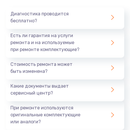
Очень тихо играет
Диагностика проводится
700 руб.
бесплатно?
Заказать
Есть ли гарантия на услуги
Не заряжается
ремонта и на используемые
при ремонте комплектующие?
800 руб.
Заказать
Стоимость ремонта может
быть изменена?
Замена кнопок
490 руб.
Какие документы выдает
сервисный центр?
Заказать
При ремонте используются
Восстановление после попадания влаги
оригинальные комплектующие
790 руб.
или аналоги?
Заказать