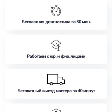
обслуживание, удовлетворяя их потребности
наилучшим образом. Не медлите записаться на
ремонт уже сейчас!
Бесплатная диагностика за 30 мин.
Работаем с юр. и физ. лицами
Бесплатный выезд мастера за 40 минут