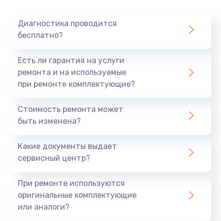
Очень тихо играет
Диагностика проводится
700 руб.
бесплатно?
Заказать
Есть ли гарантия на услуги
Не заряжается
ремонта и на используемые
при ремонте комплектующие?
800 руб.
Заказать
Стоимость ремонта может
быть изменена?
Замена кнопок
490 руб.
Какие документы выдает
сервисный центр?
Заказать
При ремонте используются
Восстановление после попадания влаги
оригинальные комплектующие
790 руб.
или аналоги?
Заказать