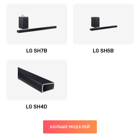
Заказать
Полная профилактика вертикального пылесоса
1400 руб.
Заказать
LG SH7B
LG SH5B
Пайка конденсаторов
1400 руб.
Заказать
Ремонт электронного блока управления
1900 руб.
LG SH4D
Заказать
БОЛЬШЕ МОДЕЛЕЙ
Ремонт или замена двигателя