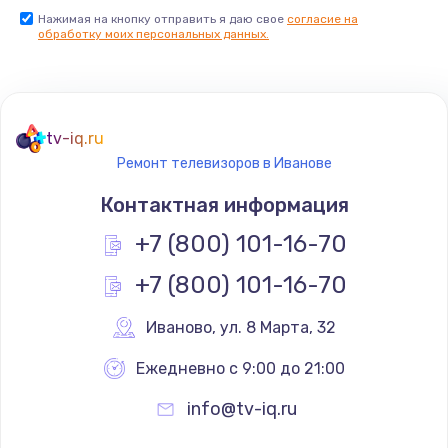
Нажимая на кнопку отправить я даю свое
согласие на
Заказать
обработку моих персональных данных.
Не реагирует на кнопки
700 руб.
tv-iq.ru
Заказать
Ремонт телевизоров в Иванове
Не сопряжается с устройством
Контактная информация
900 руб.
+7 (800) 101-16-70
Заказать
+7 (800) 101-16-70
Помехи и искажение звука
Иваново
,
 ул. 8 Марта, 32
900 руб.
Ежедневно с 9:00 до 21:00
Заказать
info@tv-iq.ru
Не работает