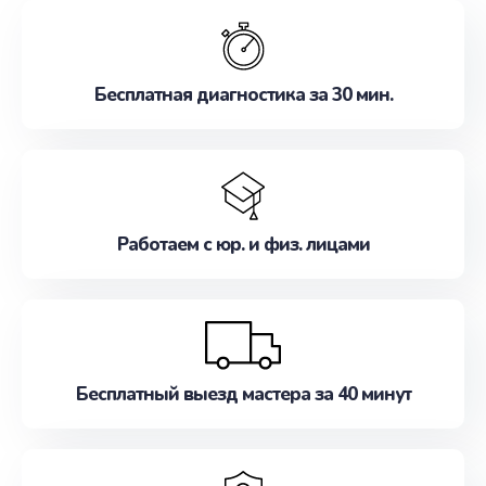
обслуживание, удовлетворяя их потребности
наилучшим образом. Не медлите записаться на
ремонт уже сейчас!
Бесплатная диагностика за 30 мин.
Работаем с юр. и физ. лицами
Бесплатный выезд мастера за 40 минут