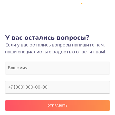
Заказать
Ремонт платы
800 руб.
Заказать
У вас остались вопросы?
Не включается
Если у вас остались вопросы напишите нам,
наши специалисты с радостью ответят вам!
1400 руб.
Заказать
Нет звука
800 руб.
Заказать
Не видит флешку
400 руб.