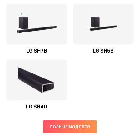
Заказать
Полная профилактика вертикального пылесоса
1400 руб.
Заказать
LG SH7B
LG SH5B
Пайка конденсаторов
1400 руб.
Заказать
Ремонт электронного блока управления
1900 руб.
LG SH4D
Заказать
БОЛЬШЕ МОДЕЛЕЙ
Ремонт или замена двигателя