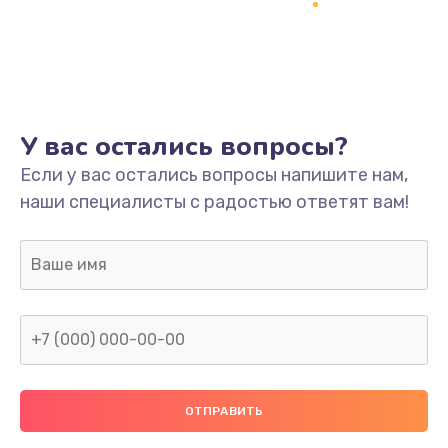
Заказать
Ремонт платы
800 руб.
Заказать
У вас остались вопросы?
Не включается
Если у вас остались вопросы напишите нам,
наши специалисты с радостью ответят вам!
1400 руб.
Заказать
Нет звука
800 руб.
Заказать
Не видит флешку
400 руб.