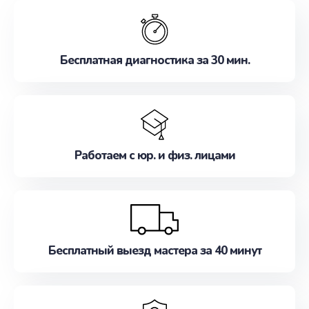
обслуживание, удовлетворяя их потребности
наилучшим образом. Не медлите записаться на
ремонт уже сейчас!
Бесплатная диагностика за 30 мин.
Работаем с юр. и физ. лицами
Бесплатный выезд мастера за 40 минут