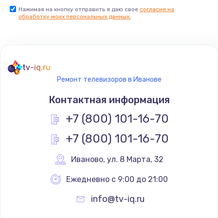
Нажимая на кнопку отправить я даю свое
согласие на
Заказать
обработку моих персональных данных.
Не реагирует на кнопки
700 руб.
tv-iq.ru
Заказать
Ремонт телевизоров в Иванове
Не сопряжается с устройством
Контактная информация
900 руб.
+7 (800) 101-16-70
Заказать
+7 (800) 101-16-70
Помехи и искажение звука
Иваново
,
 ул. 8 Марта, 32
900 руб.
Ежедневно с 9:00 до 21:00
Заказать
info@tv-iq.ru
Не работает