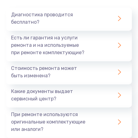
Очень тихо играет
Диагностика проводится
700 руб.
бесплатно?
Заказать
Есть ли гарантия на услуги
Не заряжается
ремонта и на используемые
при ремонте комплектующие?
800 руб.
Заказать
Стоимость ремонта может
быть изменена?
Замена кнопок
490 руб.
Какие документы выдает
сервисный центр?
Заказать
При ремонте используются
Восстановление после попадания влаги
оригинальные комплектующие
790 руб.
или аналоги?
Заказать