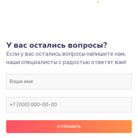
Заказать
Ремонт платы
800 руб.
Заказать
У вас остались вопросы?
Не включается
Если у вас остались вопросы напишите нам,
наши специалисты с радостью ответят вам!
1400 руб.
Заказать
Нет звука
800 руб.
Заказать
Не видит флешку
400 руб.