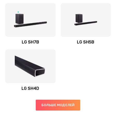
Заказать
Полная профилактика вертикального пылесоса
1400 руб.
Заказать
LG SH7B
LG SH5B
Пайка конденсаторов
1400 руб.
Заказать
Ремонт электронного блока управления
1900 руб.
LG SH4D
Заказать
БОЛЬШЕ МОДЕЛЕЙ
Ремонт или замена двигателя