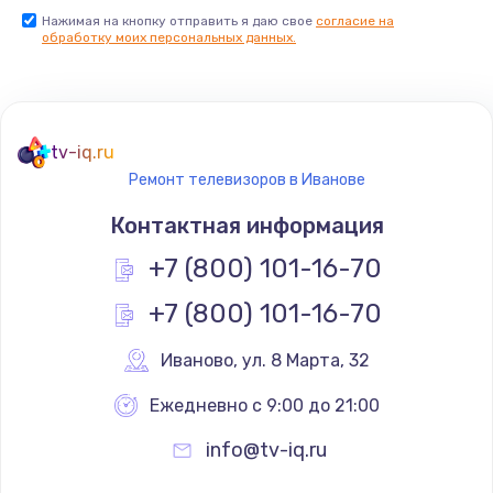
Нажимая на кнопку отправить я даю свое
согласие на
Заказать
обработку моих персональных данных.
Не реагирует на кнопки
700 руб.
tv-iq.ru
Заказать
Ремонт телевизоров в Иванове
Не сопряжается с устройством
Контактная информация
900 руб.
+7 (800) 101-16-70
Заказать
+7 (800) 101-16-70
Помехи и искажение звука
Иваново
,
 ул. 8 Марта, 32
900 руб.
Ежедневно с 9:00 до 21:00
Заказать
info@tv-iq.ru
Не работает