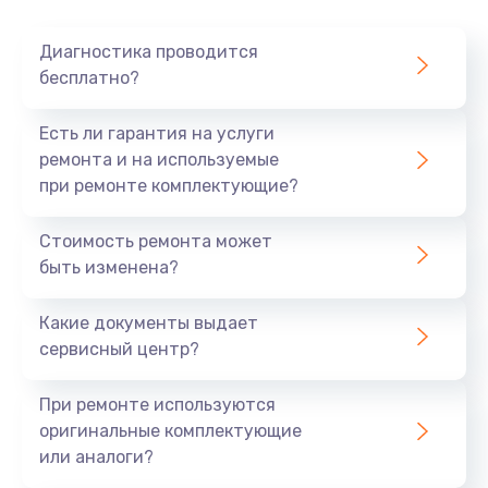
Очень тихо играет
Диагностика проводится
700 руб.
бесплатно?
Заказать
Есть ли гарантия на услуги
Не заряжается
ремонта и на используемые
при ремонте комплектующие?
800 руб.
Заказать
Стоимость ремонта может
быть изменена?
Замена кнопок
490 руб.
Какие документы выдает
сервисный центр?
Заказать
При ремонте используются
Восстановление после попадания влаги
оригинальные комплектующие
790 руб.
или аналоги?
Заказать