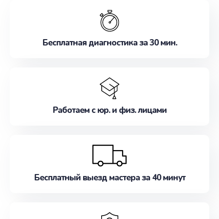
обслуживание, удовлетворяя их потребности
наилучшим образом. Не медлите записаться на
ремонт уже сейчас!
Бесплатная диагностика за 30 мин.
Работаем с юр. и физ. лицами
Бесплатный выезд мастера за 40 минут