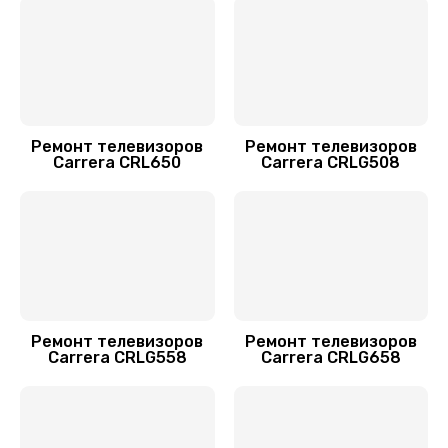
Заказать
Прошивка / разблокировка
900 руб.
Заказать
Ремонт телевизоров
Ремонт телевизоров
Carrera CRL650
Carrera CRLG508
Прошивка блока управления
900 руб.
Заказать
Ремонт блока управления
1000 руб.
Ремонт телевизоров
Ремонт телевизоров
Carrera CRLG558
Carrera CRLG658
Заказать
Замена модуля Wi-Fi