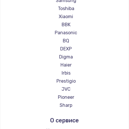
Samsung
Ремонт телевизоров Telefunken
Toshiba
Ремонт телевизоров Hyundai
Xiaomi
Ремонт телевизоров Doffler
BBK
Ремонт телевизоров Hiper
Panasonic
Ремонт телевизоров Grundig
BQ
Ремонт телевизоров HITACHI
DEXP
Ремонт телевизоров Konka
Digma
Ремонт телевизоров RED solution
Haier
Ремонт телевизоров Thomson
Irbis
Ремонт телевизоров Yandex
Prestigio
Ремонт телевизоров National
JVC
Ремонт телевизоров iFFALCON
Pioneer
Ремонт телевизоров Tuvio
Sharp
Ремонт телевизоров Nord
Supra
О сервисе
Ремонт телевизоров BenQ
Aiwa